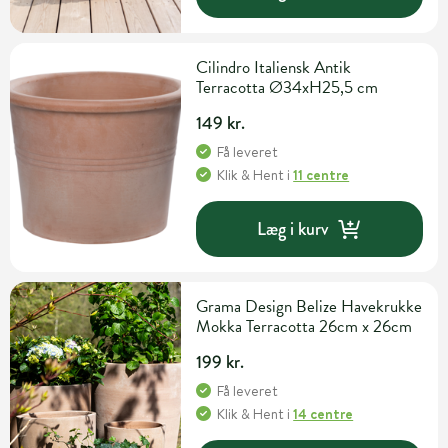
Cilindro Italiensk Antik
Terracotta Ø34xH25,5 cm
149 kr.
Få leveret
Klik & Hent
i
11 centre
Læg i kurv
Grama Design Belize Havekrukke
Mokka Terracotta 26cm x 26cm
199 kr.
Få leveret
Klik & Hent
i
14 centre