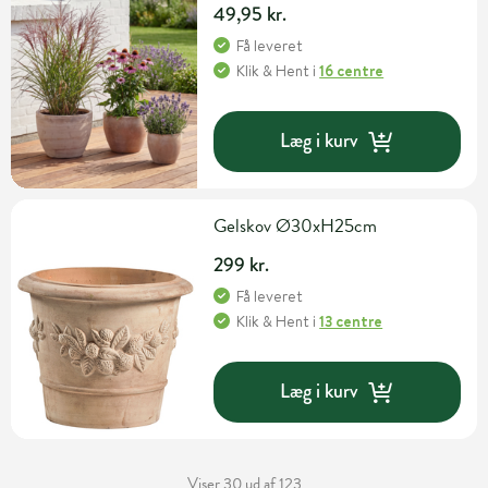
49,95 kr.
Få leveret
Klik & Hent
i
16 centre
Læg i kurv
Gelskov Ø30xH25cm
299 kr.
Få leveret
Klik & Hent
i
13 centre
Læg i kurv
Viser 30 ud af 123