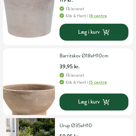
Få leveret
Klik & Hent
i
16 centre
Læg i kurv
Barritskov Ø18xH10cm
39,95 kr.
Få leveret
Klik & Hent
i
15 centre
Læg i kurv
Urup Ø35xH10