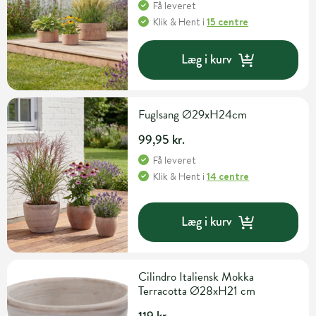
Få leveret
Klik & Hent
i
15 centre
Læg i kurv
Fuglsang Ø29xH24cm
99,95 kr.
Få leveret
Klik & Hent
i
14 centre
Læg i kurv
Cilindro Italiensk Mokka
Terracotta Ø28xH21 cm
119 kr.