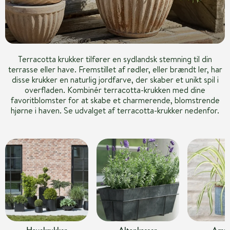
Terracotta krukker tilfører en sydlandsk stemning til din
terrasse eller have. Fremstillet af rødler, eller brændt ler, har
disse krukker en naturlig jordfarve, der skaber et unikt spil i
overfladen. Kombinér terracotta-krukken med dine
favoritblomster for at skabe et charmerende, blomstrende
hjørne i haven. Se udvalget af terracotta-krukker nedenfor.