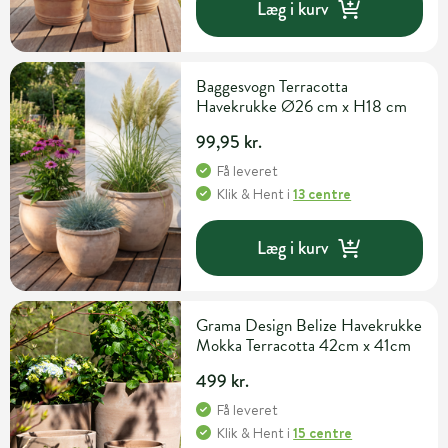
Læg i kurv
Baggesvogn Terracotta
Havekrukke Ø26 cm x H18 cm
99,95 kr.
Få leveret
Klik & Hent
i
13 centre
Læg i kurv
Grama Design Belize Havekrukke
Mokka Terracotta 42cm x 41cm
499 kr.
Få leveret
Klik & Hent
i
15 centre