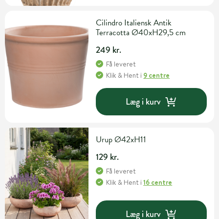
Cilindro Italiensk Antik
Terracotta Ø40xH29,5 cm
249 kr.
Få leveret
Klik & Hent
i
9 centre
Læg i kurv
Urup Ø42xH11
129 kr.
Få leveret
Klik & Hent
i
16 centre
Læg i kurv