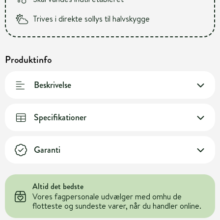
Trives i direkte sollys til halvskygge
Produktinfo
Beskrivelse
Specifikationer
Garanti
Altid det bedste
Vores fagpersonale udvælger med omhu de
flotteste og sundeste varer, når du handler online.