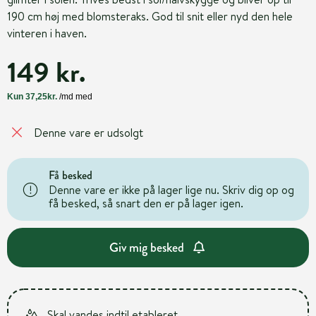
190 cm høj med blomsteraks. God til snit eller nyd den hele
vinteren i haven.
149 kr.
Denne vare er udsolgt
Få besked
Denne vare er ikke på lager lige nu. Skriv dig op og
få besked, så snart den er på lager igen.
Giv mig besked
Skal vandes indtil etableret