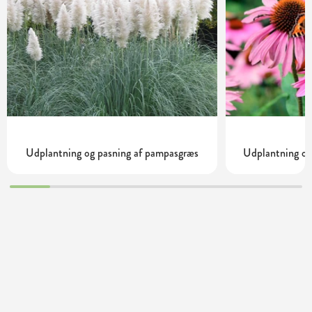
Udplantning og pasning af pampasgræs
Udplantning og