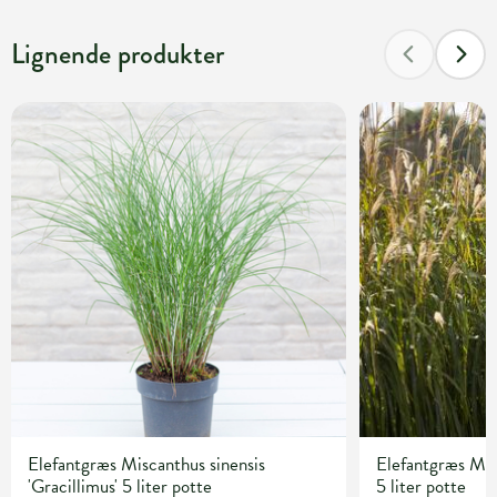
Lignende produkter
Elefantgræs Miscanthus sinensis
Elefantgræs Misc
'Gracillimus' 5 liter potte
5 liter potte