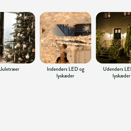
Juletræer
Indendørs LED og
Udendørs LE
lyskæder
lyskæder