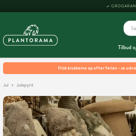
GROGARAN
Tilbud o
Frisk krukkerne op efter ferien - se udva
Jul
Julepynt