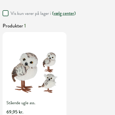
Vis kun varer på lager i
(
vælg center
)
Produkter
1
Stående ugle ass.
69,95 kr.