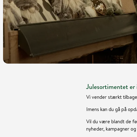
Julesortimentet er i
Vi vender stærkt tilbage
Imens kan du gå på opda
Vil du være blandt de fø
nyheder, kampagner og i