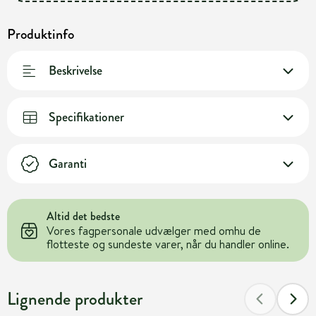
Produktinfo
Beskrivelse
Specifikationer
Garanti
Altid det bedste
Vores fagpersonale udvælger med omhu de
flotteste og sundeste varer, når du handler online.
Lignende produkter