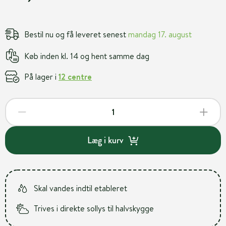
Bestil nu og få leveret senest
mandag 17. august
Køb inden kl. 14 og hent samme dag
På lager i
12 centre
Læg i kurv
Skal vandes indtil etableret
Trives i direkte sollys til halvskygge