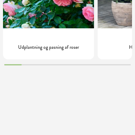
Udplantning og pasning af roser
Ha