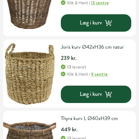
Klik & Hent
i
13 centre
Læg i kurv
Joris kurv Ø42xH36 cm natur
239 kr.
Få leveret
Klik & Hent
i
9 centre
Læg i kurv
Thyra kurv L Ø40xH39 cm
449 kr.
Få leveret