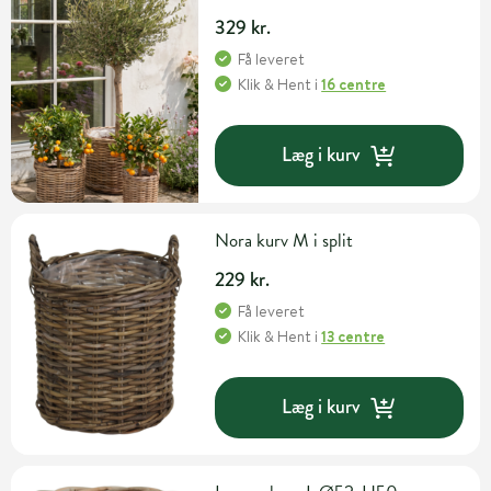
329 kr.
Få leveret
Klik & Hent
i
16 centre
Læg i kurv
Nora kurv M i split
229 kr.
Få leveret
Klik & Hent
i
13 centre
Læg i kurv