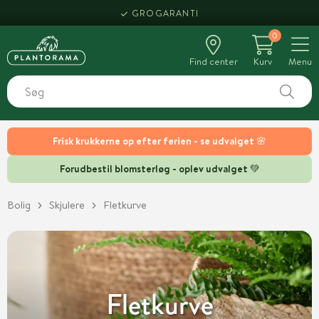
HENT SAMME DAG
0
Find center
Kurv
Menu
Frisk krukkerne op efter ferien - se udvalget 🌸
Forudbestil blomsterløg - oplev udvalget 💚
Bolig
Skjulere
Fletkurve
Fletkurve