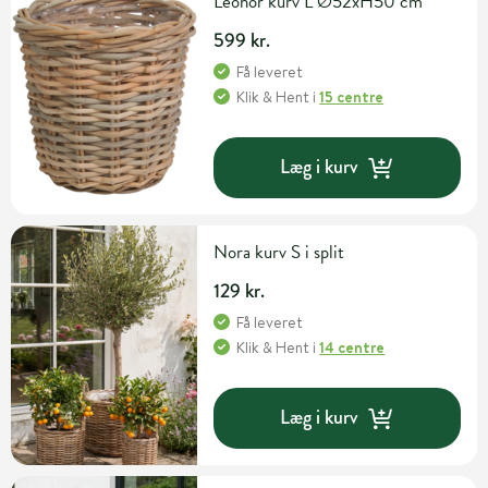
Leonor kurv L Ø52xH50 cm
599 kr.
Få leveret
Klik & Hent
i
15 centre
Læg i kurv
Nora kurv S i split
129 kr.
Få leveret
Klik & Hent
i
14 centre
Læg i kurv