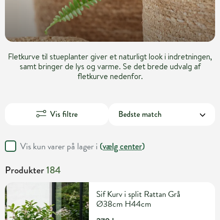
Fletkurve til stueplanter giver et naturligt look i indretningen,
samt bringer de lys og varme. Se det brede udvalg af
fletkurve nedenfor.
Vis filtre
Vis kun varer på lager i
(
vælg center
)
Produkter
184
Sif Kurv i split Rattan Grå
Ø38cm H44cm