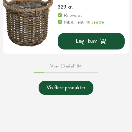
329 kr.
Få leveret
Klik & Hent
i
10 centre
Læg i kurv
Viser 30 ud af 184
Vis flere produkter