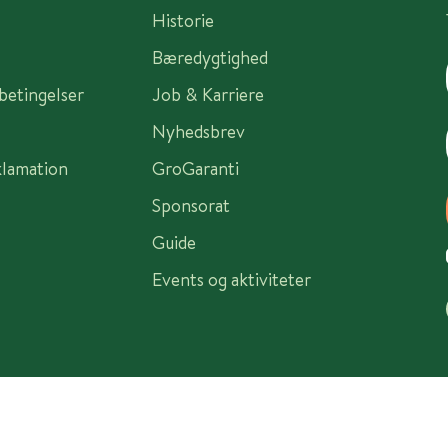
Historie
Bæredygtighed
sbetingelser
Job & Karriere
Nyhedsbrev
klamation
GroGaranti
Sponsorat
Guide
Events og aktiviteter