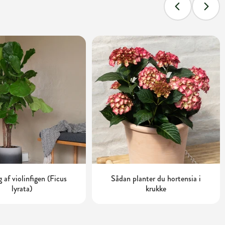
 af violinfigen (Ficus
Sådan planter du hortensia i
lyrata)
krukke