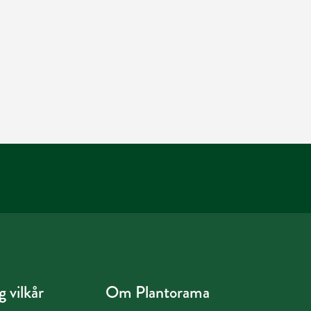
 vilkår
Om Plantorama