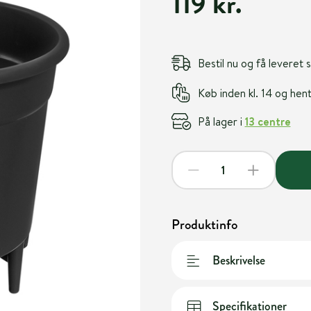
119 kr.
Bestil nu og få leveret
Køb inden kl. 14 og he
På lager i
13 centre
Produktinfo
Beskrivelse
Specifikationer