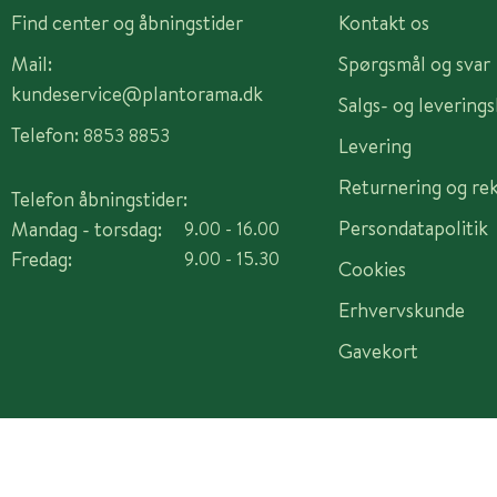
Find center og åbningstider
Kontakt os
Mail:
Spørgsmål og svar
kundeservice@plantorama.dk
Salgs- og levering
Telefon:
8853 8853
Levering
Returnering og re
Telefon åbningstider:
Persondatapolitik
Mandag - torsdag:
9.00 - 16.00
Fredag:
9.00 - 15.30
Cookies
Erhvervskunde
Gavekort