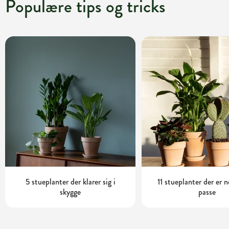
Populære tips og tricks
5 stueplanter der klarer sig i
11 stueplanter der er
skygge
passe