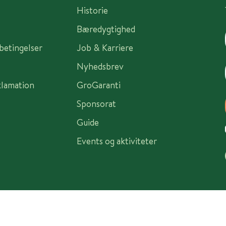
Historie
Bæredygtighed
sbetingelser
Job & Karriere
Nyhedsbrev
klamation
GroGaranti
Sponsorat
Guide
Events og aktiviteter