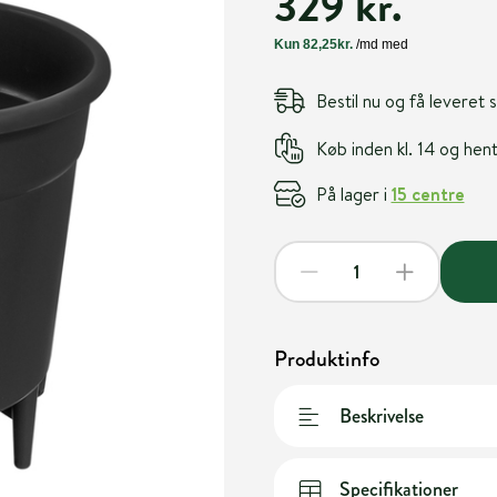
329 kr.
Bestil nu og få leveret
Køb inden kl. 14 og he
På lager i
15 centre
Produktinfo
Beskrivelse
Specifikationer