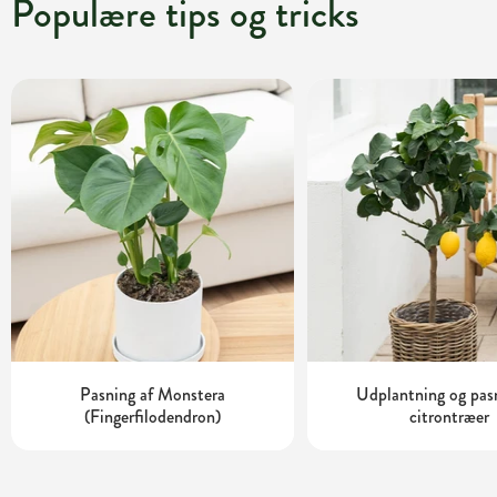
Populære tips og tricks
Pasning af Monstera
Udplantning og pas
(Fingerfilodendron)
citrontræer