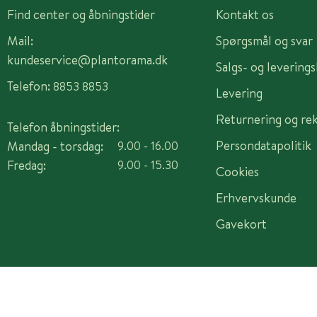
Find center og åbningstider
Kontakt os
Mail:
Spørgsmål og svar
kundeservice@plantorama.dk
Salgs- og levering
Telefon:
8853 8853
Levering
Returnering og re
Telefon åbningstider:
Persondatapolitik
Mandag - torsdag:
9.00 - 16.00
Fredag:
9.00 - 15.30
Cookies
Erhvervskunde
Gavekort