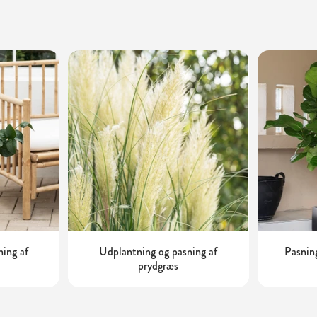
ning af
Udplantning og pasning af
Pasning
prydgræs