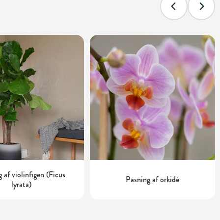
 af violinfigen (Ficus
Pasning af orkidé
lyrata)