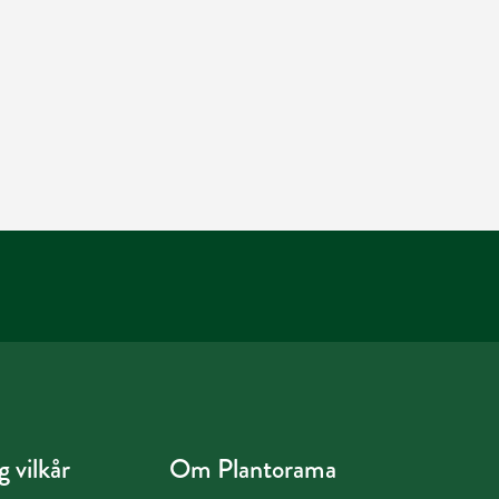
 vilkår
Om Plantorama