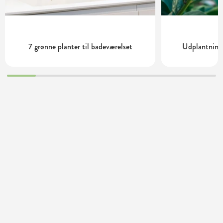
7 grønne planter til badeværelset
Udplantning