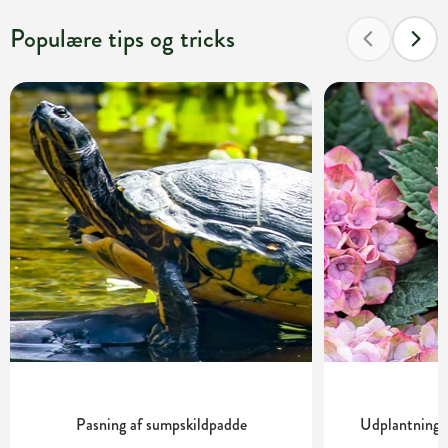
Populære tips og tricks
Pasning af sumpskildpadde
Udplantning o