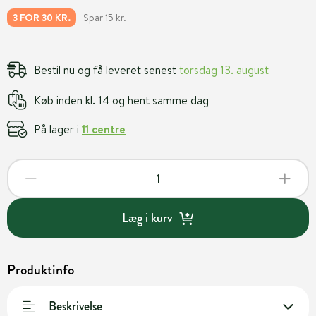
Spar 15 kr.
3 FOR 30 KR.
Bestil nu og få leveret senest
torsdag 13. august
Køb inden kl. 14 og hent samme dag
På lager i
11 centre
Læg i kurv
Produktinfo
Beskrivelse