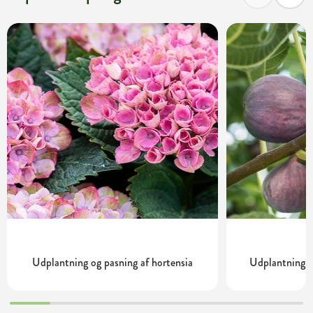
Udplantning og pasning af hortensia
Udplantning o