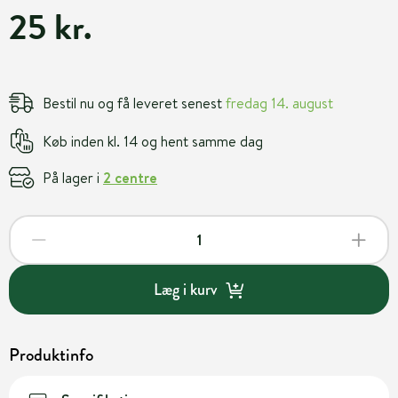
25 kr.
Bestil nu og få leveret senest
fredag 14. august
Køb inden kl. 14 og hent samme dag
På lager i
2 centre
Læg i kurv
Produktinfo