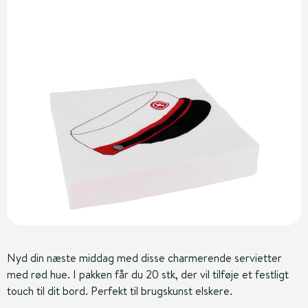
Nyd din næste middag med disse charmerende servietter
med rød hue. I pakken får du 20 stk, der vil tilføje et festligt
touch til dit bord. Perfekt til brugskunst elskere.