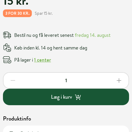
15 kr.
Spar 15 kr.
3 FOR 30 KR.
Bestil nu og få leveret senest
fredag 14. august
Køb inden kl. 14 og hent samme dag
På lager i
1 center
Læg i kurv
Produktinfo