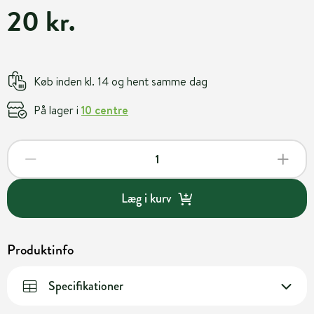
20 kr.
Køb inden kl. 14 og hent samme dag
På lager i
10 centre
Læg i kurv
Produktinfo
Specifikationer