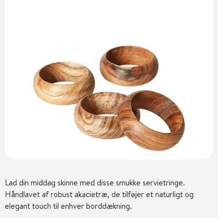
Lad din middag skinne med disse smukke servietringe.
Håndlavet af robust akacietræ, de tilføjer et naturligt og
elegant touch til enhver borddækning.