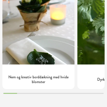
Nem og kreativ borddækning med hvide
Dyrkni
blomster