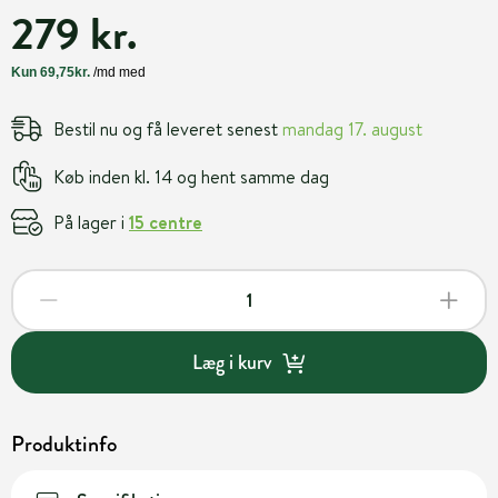
279 kr.
Bestil nu og få leveret senest
mandag 17. august
Køb inden kl. 14 og hent samme dag
På lager i
15 centre
Læg i kurv
Produktinfo