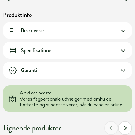
Produktinfo
Beskrivelse
Specifikationer
Garanti
Altid det bedste
Vores fagpersonale udvælger med omhu de
flotteste og sundeste varer, når du handler online.
Lignende produkter