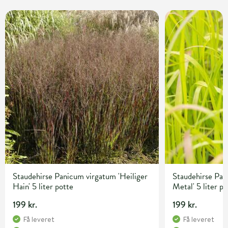
Staudehirse Panicum virgatum 'Heiliger
Staudehirse Pan
Hain' 5 liter potte
Metal' 5 liter p
199 kr.
199 kr.
Få leveret
Få leveret