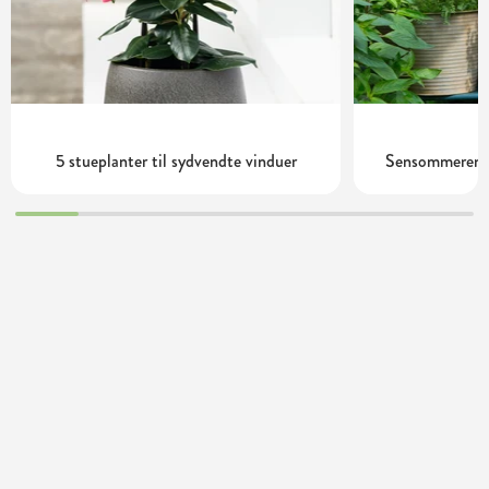
5 stueplanter til sydvendte vinduer
Sensommerens 