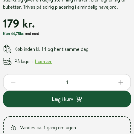
buketter. Trives på solrig placering i almindelig havejord.
179 kr.
Køb inden kl. 14 og hent samme dag
På lager i
1 center
Læg i kurv
Vandes ca. 1 gang om ugen