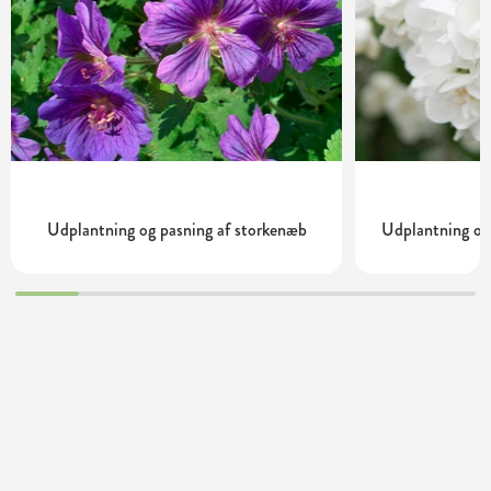
Udplantning og pasning af storkenæb
Udplantning og