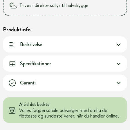
Trives i direkte sollys til halvskygge
Produktinfo
Beskrivelse
Specifikationer
Garanti
Altid det bedste
Vores fagpersonale udvælger med omhu de
flotteste og sundeste varer, når du handler online.