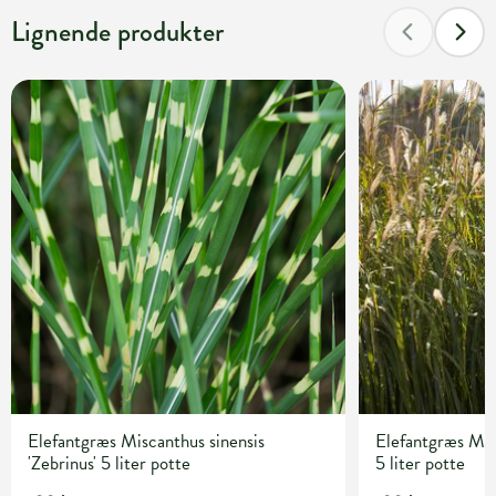
Lignende produkter
Elefantgræs Miscanthus sinensis
Elefantgræs Misc
'Zebrinus' 5 liter potte
5 liter potte