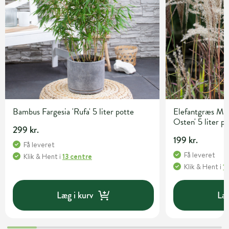
Bambus Fargesia 'Rufa' 5 liter potte
Elefantgræs Mis
Osten' 5 liter p
299 kr.
199 kr.
Få leveret
Få leveret
Klik & Hent
i
13 centre
Klik & Hent
i
1
Læg i kurv
Læg