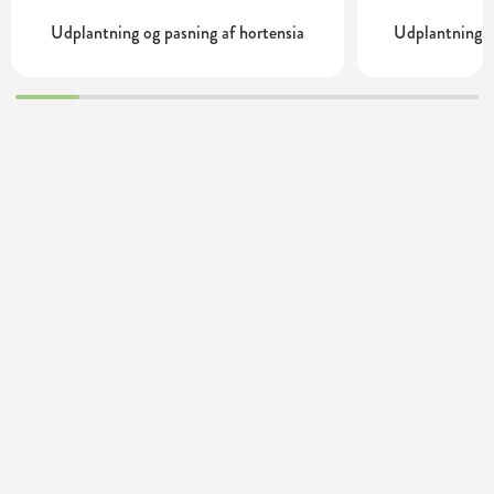
Udplantning og pasning af hortensia
Udplantning o