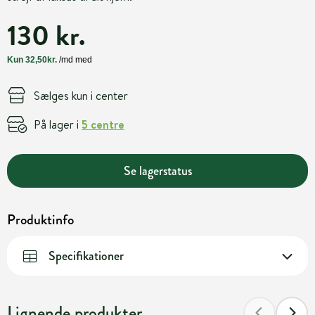
130 kr.
Sælges kun i center
På lager i
5 centre
Se lagerstatus
Produktinfo
Specifikationer
Lignende produkter