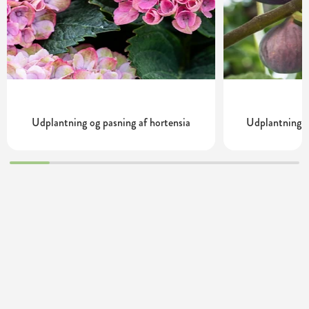
Udplantning og pasning af hortensia
Udplantning o