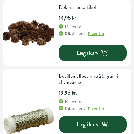
Dekorationsartikel
14,95 kr.
Få leveret
Klik & Hent
i
11 centre
Læg i kurv
Bouillon effect wire 25 gram i
champagne
19,95 kr.
Få leveret
Klik & Hent
i
11 centre
Læg i kurv