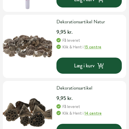
Dekorationsartikel Natur
9,95 kr.
Få leveret
Klik & Hent
i
15 centre
Læg i kurv
Dekorationsartikel
9,95 kr.
Få leveret
Klik & Hent
i
14 centre