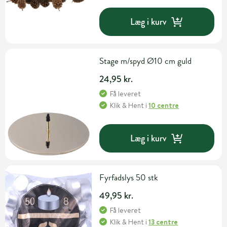
Læg i kurv
Stage m/spyd Ø10 cm guld
24,95 kr.
Få leveret
Klik & Hent
i
10 centre
Læg i kurv
Fyrfadslys 50 stk
49,95 kr.
Få leveret
Klik & Hent
i
13 centre