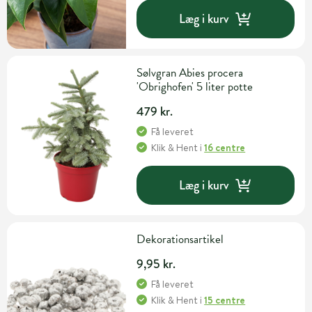
Læg i kurv
Sølvgran Abies procera
'Obrighofen' 5 liter potte
479 kr.
Få leveret
Klik & Hent
i
16 centre
Læg i kurv
Dekorationsartikel
9,95 kr.
Få leveret
Klik & Hent
i
15 centre