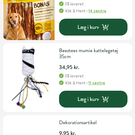
Få leveret
Klik & Hent
i
14 centre
Læg i kurv
Beeztees mumie kattelegetøj
35cm
34,95 kr.
Få leveret
Klik & Hent
i
11 centre
Læg i kurv
Dekorationsartikel
9,95 kr.