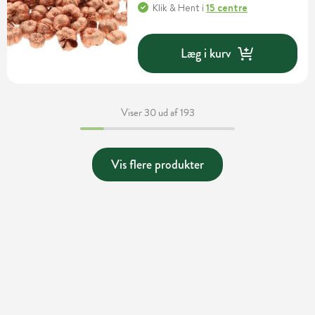
Klik & Hent
i
15 centre
Læg i kurv
Viser 30 ud af 193
Vis flere produkter