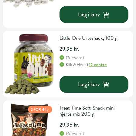
Læg i kurv
Little One Urtesnack, 100 g
29,95 kr.
Få leveret
Klik & Hent
i
12 centre
Læg i kurv
Treat Time Soft-Snack mini
2 FOR 44,-
hjerte mix 200 g
29,95 kr.
Få leveret