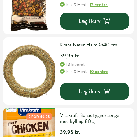
Klik & Hent
i
12 centre
Læg i kurv
Krans Natur Halm Ø40 cm
39,95 kr.
Få leveret
Klik & Hent
i
10 centre
Læg i kurv
Vitakraft Bonas tyggestænger
2 FOR 49,95
med kylling 80 g
39,95 kr.