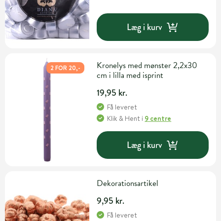
Læg i kurv
Kronelys med mønster 2,2x30
2 FOR 20,-
cm i lilla med isprint
19,95 kr.
Få leveret
Klik & Hent
i
9 centre
Læg i kurv
Dekorationsartikel
9,95 kr.
Få leveret