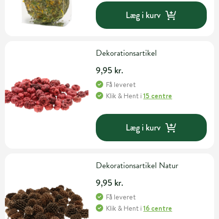
Læg i kurv
Dekorationsartikel
9,95 kr.
Få leveret
Klik & Hent
i
15 centre
Læg i kurv
Dekorationsartikel Natur
9,95 kr.
Få leveret
Klik & Hent
i
16 centre