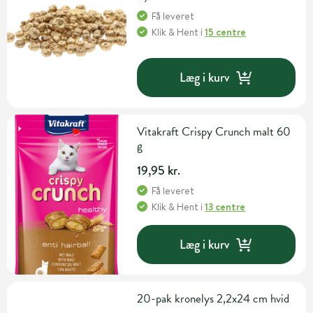
Få leveret
Klik & Hent
i
15 centre
Læg i kurv
Vitakraft Crispy Crunch malt 60
g
19,95 kr.
Få leveret
Klik & Hent
i
13 centre
Læg i kurv
20-pak kronelys 2,2x24 cm hvid