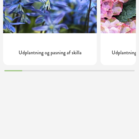
Udplantning og pasning af skilla
Udplantning o