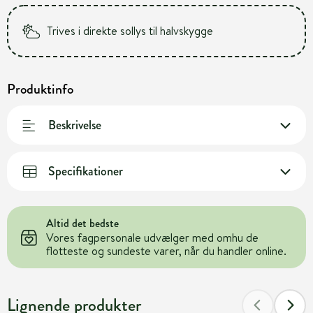
Trives i direkte sollys til halvskygge
Produktinfo
Beskrivelse
Specifikationer
Altid det bedste
Vores fagpersonale udvælger med omhu de
flotteste og sundeste varer, når du handler online.
Lignende produkter