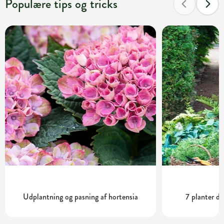
Populære tips og tricks
Udplantning og pasning af hortensia
7 planter de