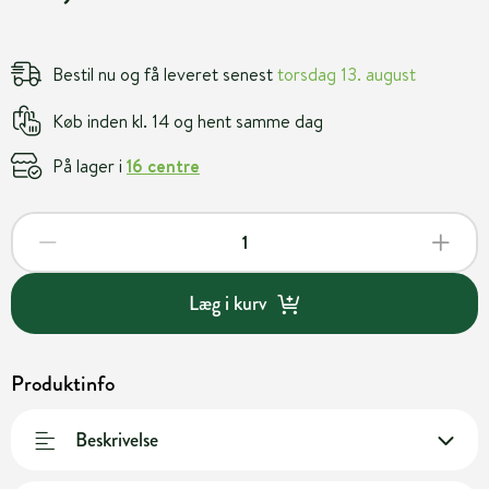
Bestil nu og få leveret senest
torsdag 13. august
Køb inden kl. 14 og hent samme dag
På lager i
16 centre
Læg i kurv
Produktinfo
Beskrivelse