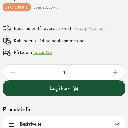
Spar 20,85 kr.
3 FOR 39 KR.
Bestil nu og få leveret senest
fredag 14. august
Køb inden kl. 14 og hent samme dag
På lager i
15 centre
Læg i kurv
Produktinfo
Beskrivelse