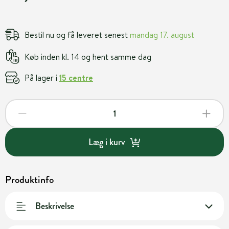
Bestil nu og få leveret senest
mandag 17. august
Køb inden kl. 14 og hent samme dag
På lager i
15 centre
Læg i kurv
Produktinfo
Beskrivelse