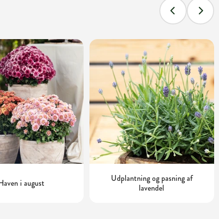
Udplantning og pasning af
Haven i august
lavendel