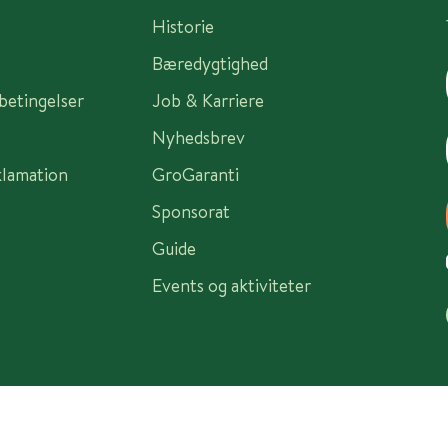
Historie
Bæredygtighed
sbetingelser
Job & Karriere
Nyhedsbrev
klamation
GroGaranti
Sponsorat
Guide
Events og aktiviteter