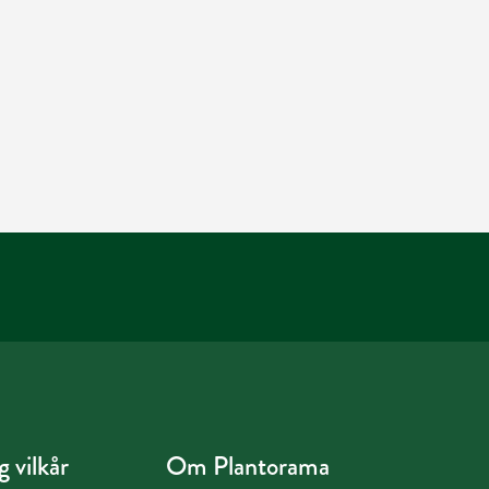
 vilkår
Om Plantorama