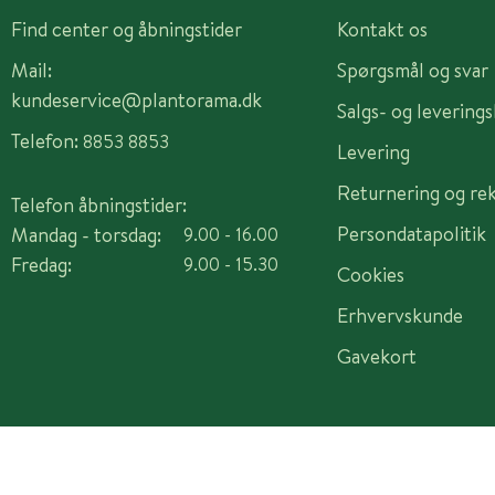
Find center og åbningstider
Kontakt os
Mail:
Spørgsmål og svar
kundeservice@plantorama.dk
Salgs- og levering
Telefon:
8853 8853
Levering
Returnering og re
Telefon åbningstider:
Persondatapolitik
Mandag - torsdag:
9.00 - 16.00
Fredag:
9.00 - 15.30
Cookies
Erhvervskunde
Gavekort