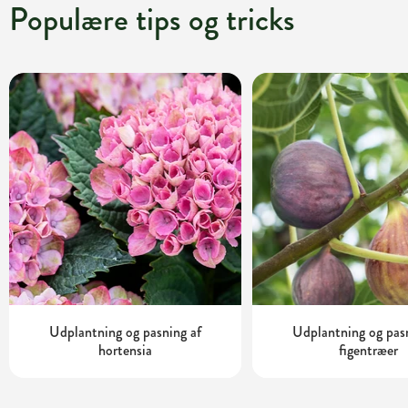
Populære tips og tricks
Udplantning og pasning af
Udplantning og pas
hortensia
figentræer