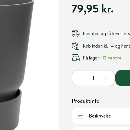
79,95 kr.
Bestil nu og få leveret
Køb inden kl. 14 og he
På lager i
12 centre
Produktinfo
Beskrivelse