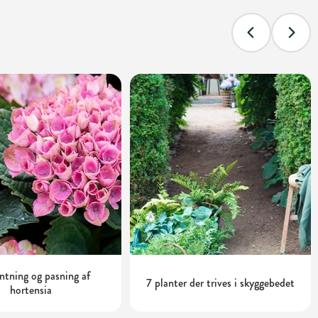
tning og pasning af
7 planter der trives i skyggebedet
hortensia