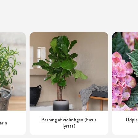
Pasning af violinfigen (Ficus
Udplan
arin
lyrata)