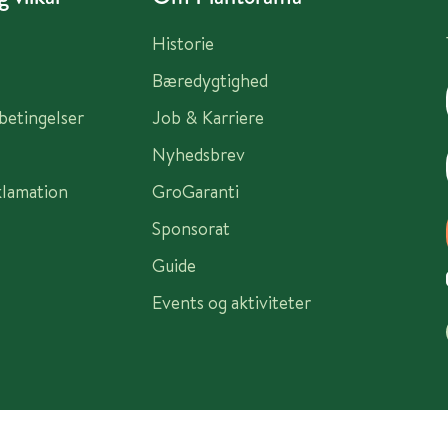
Historie
Bæredygtighed
sbetingelser
Job & Karriere
Nyhedsbrev
klamation
GroGaranti
Sponsorat
Guide
Events og aktiviteter