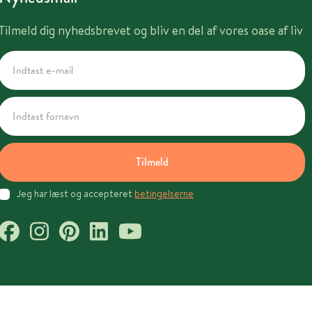
Tilmeld dig nyhedsbrevet og bliv en del af vores oase af liv
Tilmeld
Jeg har læst og accepteret
betingelserne