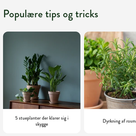
Populære tips og tricks
5 stueplanter der klarer sig i
Dyrkning af rosm
skygge