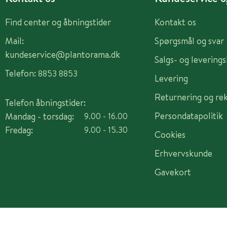
Find center og åbningstider
Kontakt os
Mail:
Spørgsmål og svar
kundeservice@plantorama.dk
Salgs- og levering
Telefon:
8853 8853
Levering
Returnering og re
Telefon åbningstider:
Persondatapolitik
Mandag - torsdag:
9.00 - 16.00
Fredag:
9.00 - 15.30
Cookies
Erhvervskunde
Gavekort