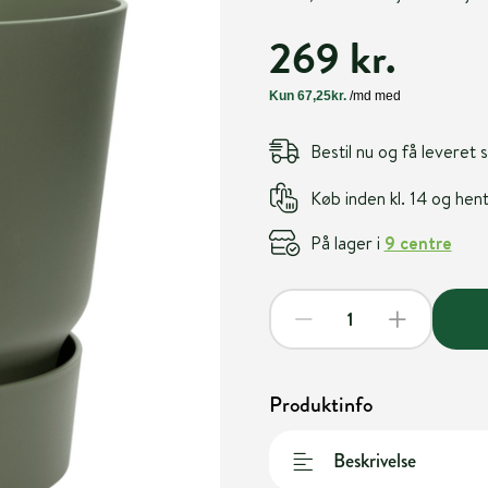
269 kr.
Bestil nu og få leveret
Køb inden kl. 14 og he
På lager i
9 centre
Produktinfo
Beskrivelse