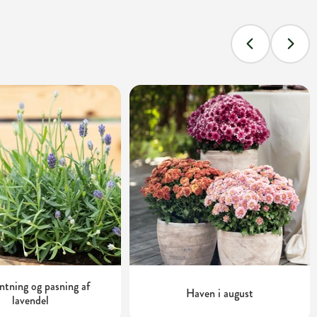
tning og pasning af
Haven i august
lavendel