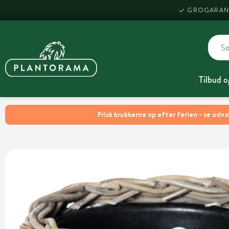
GROGARAN
Tilbud o
Frisk krukkerne op efter ferien - se udva