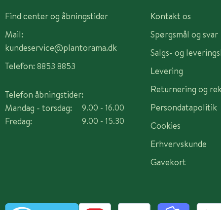
Find center og åbningstider
Kontakt os
Mail:
Spørgsmål og svar
kundeservice@plantorama.dk
Salgs- og levering
Telefon:
8853 8853
Levering
Returnering og re
Telefon åbningstider:
Persondatapolitik
Mandag - torsdag:
9.00 - 16.00
Fredag:
9.00 - 15.30
Cookies
Erhvervskunde
Gavekort