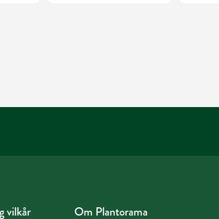
 vilkår
Om Plantorama