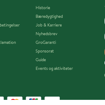
Historie
Bæredygtighed
sbetingelser
Job & Karriere
Nyhedsbrev
klamation
GroGaranti
Sponsorat
Guide
Events og aktiviteter