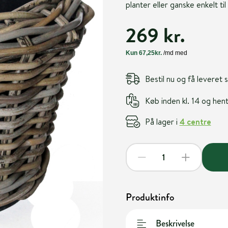
planter eller ganske enkelt til
269 kr.
Bestil nu og få leveret
Køb inden kl. 14 og he
På lager i
4 centre
Produktinfo
Beskrivelse