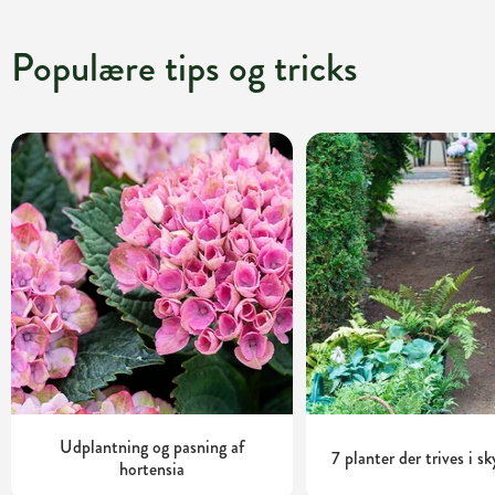
Populære tips og tricks
Udplantning og pasning af
7 planter der trives i s
hortensia