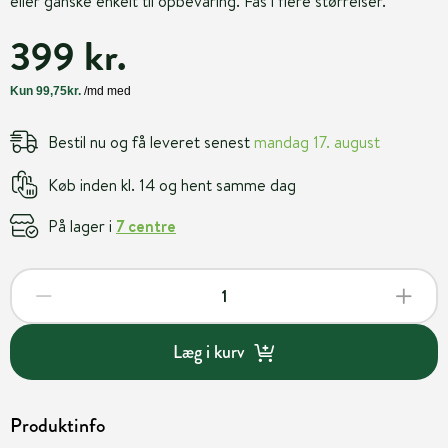
eller ganske enkelt til opbevaring. Fås i flere størrelser.
399 kr.
Bestil nu og få leveret senest
mandag 17. august
Køb inden kl. 14 og hent samme dag
På lager i
7 centre
Læg i kurv
Produktinfo