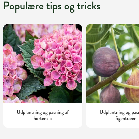
Populære tips og tricks
Udplantning og pasning af
Udplantning og pas
hortensia
figentræer