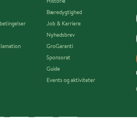
Historie
Bæredygtighed
sbetingelser
Job & Karriere
Nyhedsbrev
klamation
GroGaranti
Sponsorat
Guide
Events og aktiviteter