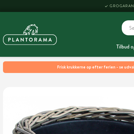
GROGARAN
Tilbud o
Frisk krukkerne op efter ferien - se udva