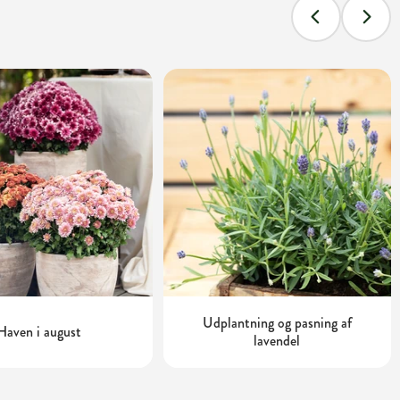
Udplantning og pasning af
Haven i august
lavendel