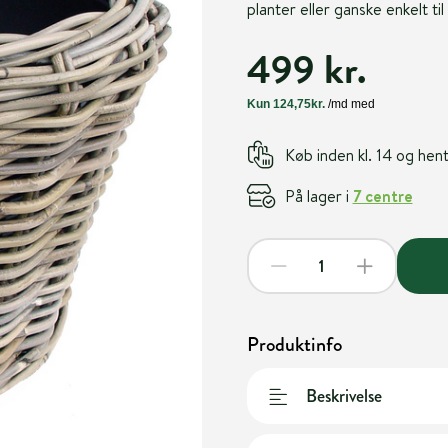
planter eller ganske enkelt til
499 kr.
Køb inden kl. 14 og he
På lager i
7 centre
Produktinfo
Beskrivelse