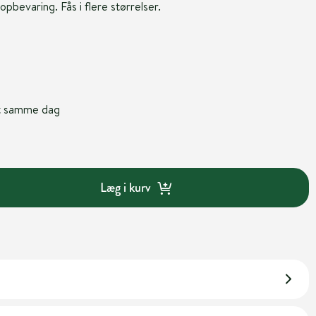
 opbevaring. Fås i flere størrelser.
nt samme dag
Læg i kurv