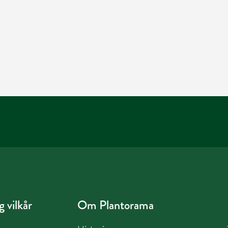
 vilkår
Om Plantorama