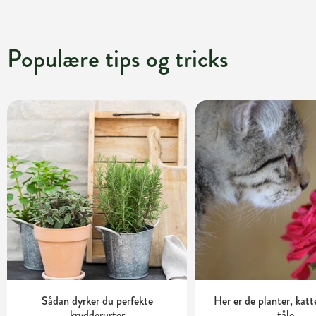
Populære tips og tricks
Sådan dyrker du perfekte
Her er de planter, katt
krydderurter
tåle