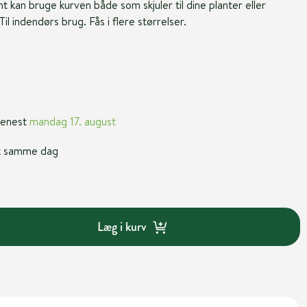
 kan bruge kurven både som skjuler til dine planter eller
il indendørs brug. Fås i flere størrelser.
 senest
mandag 17. august
nt samme dag
Læg i kurv