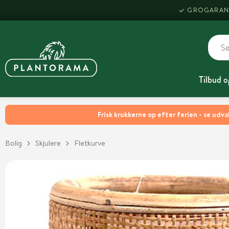
GROGARAN
Tilbud o
Frisk krukkerne op efter ferien - se udva
Bolig
Skjulere
Fletkurve