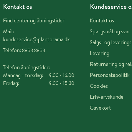
Kontakt os
Kundeservice og
Find center og åbningstider
Kontakt os
Mail:
Spørgsmål og svar
kundeservice@plantorama.dk
Salgs- og levering
Telefon:
8853 8853
Levering
Returnering og re
Telefon åbningstider:
Persondatapolitik
Mandag - torsdag:
9.00 - 16.00
Fredag:
9.00 - 15.30
Cookies
Erhvervskunde
Gavekort