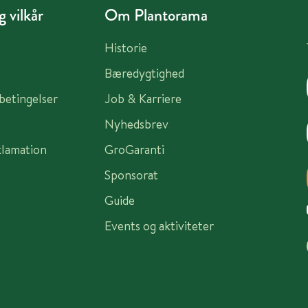
 vilkår
Om Plantorama
Historie
Bæredygtighed
sbetingelser
Job & Karriere
Nyhedsbrev
klamation
GroGaranti
Sponsorat
Guide
Events og aktiviteter