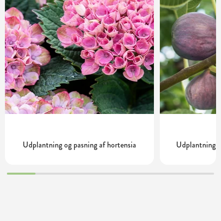
Udplantning og pasning af hortensia
Udplantning o