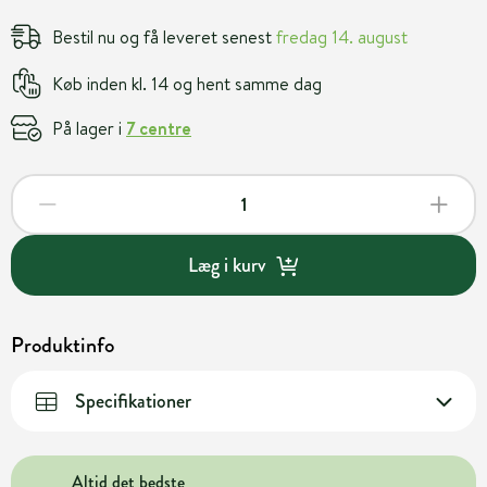
Bestil nu og få leveret senest
fredag 14. august
Køb inden kl. 14 og hent samme dag
På lager i
7 centre
Læg i kurv
Produktinfo
Specifikationer
Altid det bedste