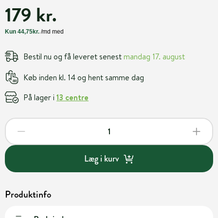
179 kr.
Bestil nu og få leveret senest
mandag 17. august
Køb inden kl. 14 og hent samme dag
På lager i
13 centre
Læg i kurv
Produktinfo