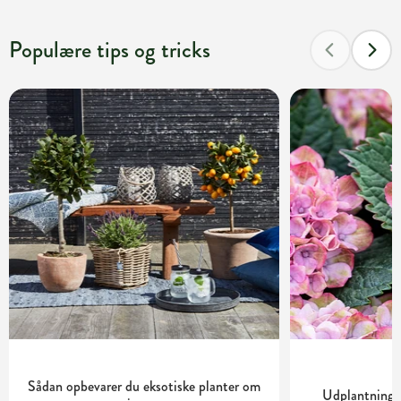
Populære tips og tricks
Sådan opbevarer du eksotiske planter om
Udplantning o