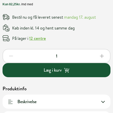
Bestil nu og få leveret senest
mandag 17. august
Køb inden kl. 14 og hent samme dag
På lager i
12 centre
Læg i kurv
Produktinfo
Beskrivelse