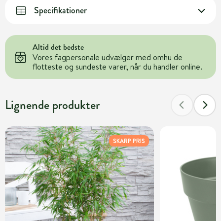
Specifikationer
Altid det bedste
Vores fagpersonale udvælger med omhu de
flotteste og sundeste varer, når du handler online.
Lignende produkter
SKARP PRIS