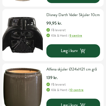
Disney Darth Vader Skjuler 10cm
99,95 kr.
Få leveret
Klik & Hent
i
9 centre
Læg i kurv
Alfena skjuler Ø24xH21 cm grå
139 kr.
Få leveret
Klik & Hent
i
10 centre
Læg i kurv