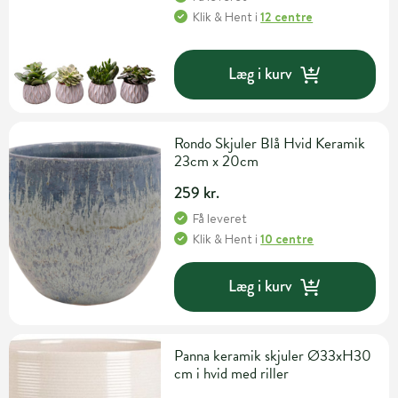
Klik & Hent
i
12 centre
Læg i kurv
Rondo Skjuler Blå Hvid Keramik
23cm x 20cm
259 kr.
Få leveret
Klik & Hent
i
10 centre
Læg i kurv
Panna keramik skjuler Ø33xH30
cm i hvid med riller