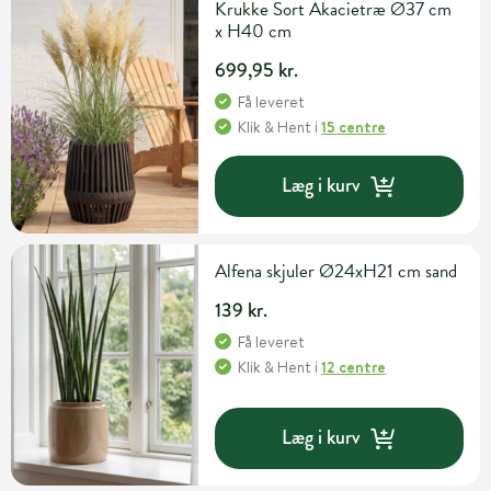
Krukke Sort Akacietræ Ø37 cm
x H40 cm
699,95 kr.
Få leveret
Klik & Hent
i
15 centre
Læg i kurv
Alfena skjuler Ø24xH21 cm sand
139 kr.
Få leveret
Klik & Hent
i
12 centre
Læg i kurv