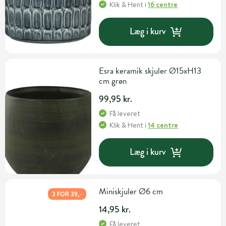
Klik & Hent
i
16 centre
Læg i kurv
Esra keramik skjuler Ø15xH13
cm grøn
99,95 kr.
Få leveret
Klik & Hent
i
14 centre
Læg i kurv
Miniskjuler Ø6 cm
3 FOR 39,-
14,95 kr.
Få leveret