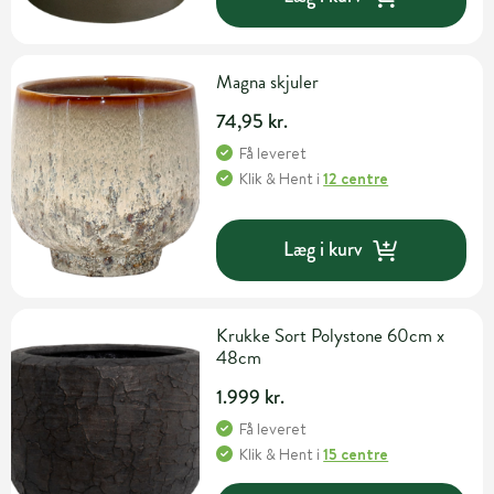
Magna skjuler
74,95 kr.
Få leveret
Klik & Hent
i
12 centre
Læg i kurv
Krukke Sort Polystone 60cm x
48cm
1.999 kr.
Få leveret
Klik & Hent
i
15 centre