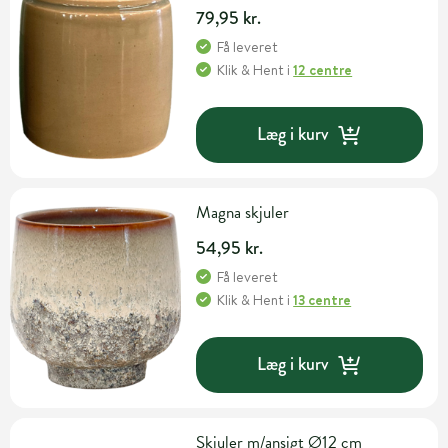
79,95 kr.
Få leveret
Klik & Hent
i
12 centre
Læg i kurv
Magna skjuler
54,95 kr.
Få leveret
Klik & Hent
i
13 centre
Læg i kurv
Skjuler m/ansigt Ø12 cm