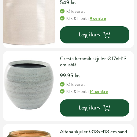
549 kr.
Få leveret
Klik & Hent
i
9 centre
Læg i kurv
Cresta keramik skjuler Ø17xH13
cm isblå
99,95 kr.
Få leveret
Klik & Hent
i
14 centre
Læg i kurv
Alfena skjuler Ø18xH18 cm sand