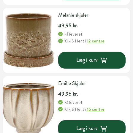
Melanie skjuler
49,95 kr.
Få leveret
Klik & Hent
i
12 centre
Læg i kurv
Emilie Skjuler
49,95 kr.
Få leveret
Klik & Hent
i
16 centre
Læg i kurv