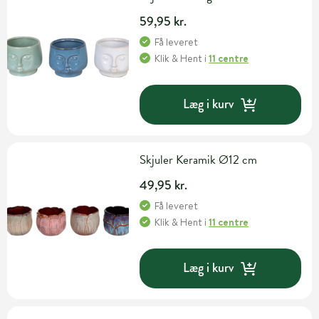
59,95 kr.
Få leveret
Klik & Hent
i
11 centre
Læg i kurv
Skjuler Keramik Ø12 cm
49,95 kr.
Få leveret
Klik & Hent
i
11 centre
Læg i kurv