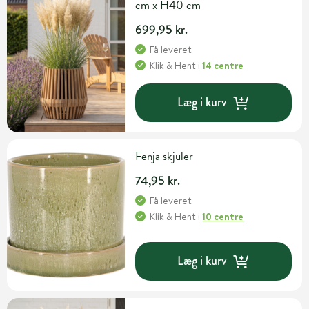
cm x H40 cm
699,95 kr.
Få leveret
Klik & Hent
i
14 centre
Læg i kurv
Fenja skjuler
74,95 kr.
Få leveret
Klik & Hent
i
10 centre
Læg i kurv