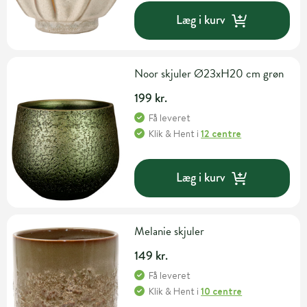
Læg i kurv
Noor skjuler Ø23xH20 cm grøn
199 kr.
Få leveret
Klik & Hent
i
12 centre
Læg i kurv
Melanie skjuler
149 kr.
Få leveret
Klik & Hent
i
10 centre