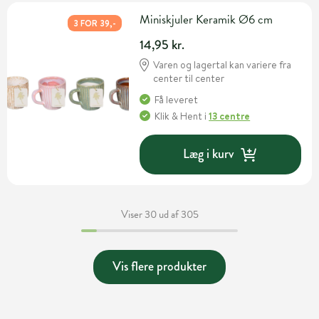
Miniskjuler Keramik Ø6 cm
3 FOR 39,-
14,95 kr.
Varen og lagertal kan variere fra
center til center
Få leveret
Klik & Hent
i
13 centre
Læg i kurv
Viser 30 ud af 305
Vis flere produkter