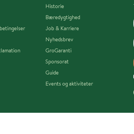
Historie
Bæredygtighed
sbetingelser
Job & Karriere
Nyhedsbrev
klamation
GroGaranti
Sponsorat
Guide
Events og aktiviteter