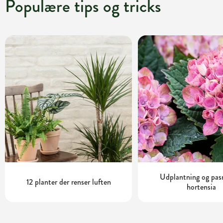
Populære tips og tricks
Udplantning og pas
12 planter der renser luften
hortensia