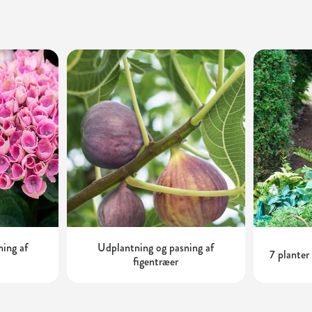
ning af
Udplantning og pasning af
7 planter
figentræer