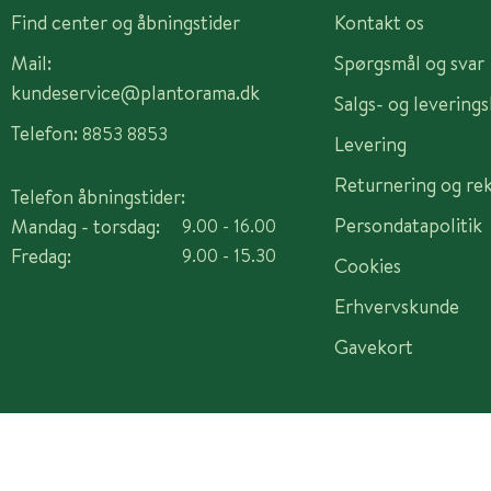
Find center og åbningstider
Kontakt os
Mail:
Spørgsmål og svar
kundeservice@plantorama.dk
Salgs- og levering
Telefon:
8853 8853
Levering
Returnering og re
Telefon åbningstider:
Persondatapolitik
Mandag - torsdag:
9.00 - 16.00
Fredag:
9.00 - 15.30
Cookies
Erhvervskunde
Gavekort