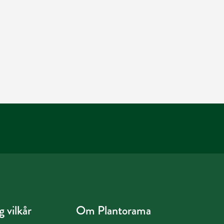
 vilkår
Om Plantorama