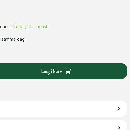
 senest
fredag 14. august
nt samme dag
Læg i kurv