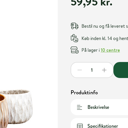
59,95 kr.
Bestil nu og få leveret
Køb inden kl. 14 og he
På lager i
10 centre
Produktinfo
Beskrivelse
Specifikationer