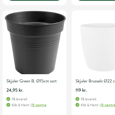
Skjuler Green B. Ø15cm sort
Skjuler Brussels Ø22 
24,95 kr.
119 kr.
Få leveret
Få leveret
Klik & Hent
i
15 centre
Klik & Hent
i
15 centr