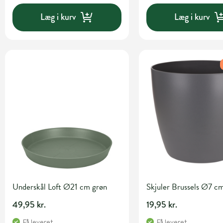
Læg i kurv
Læg i kurv
Underskål Loft Ø21 cm grøn
Skjuler Brussels Ø7 cm
49,95 kr.
19,95 kr.
Få leveret
Få leveret