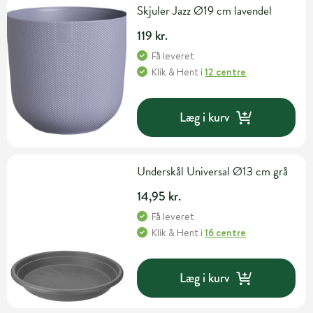
Skjuler Jazz Ø19 cm lavendel
119 kr.
Få leveret
Klik & Hent
i
12 centre
Læg i kurv
Underskål Universal Ø13 cm grå
14,95 kr.
Få leveret
Klik & Hent
i
16 centre
Læg i kurv