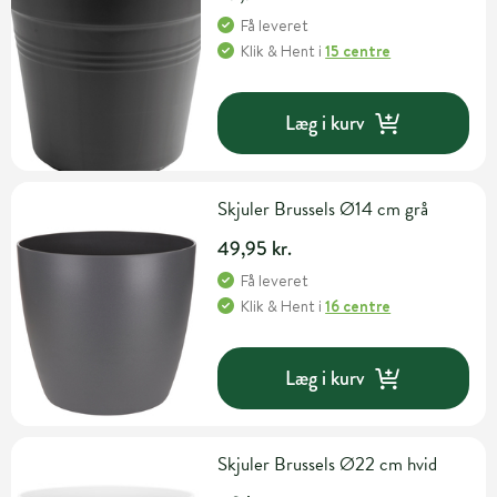
Få leveret
Klik & Hent
i
15 centre
Læg i kurv
Skjuler Brussels Ø14 cm grå
49,95 kr.
Få leveret
Klik & Hent
i
16 centre
Læg i kurv
Skjuler Brussels Ø22 cm hvid