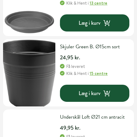
Klik & Hent
i
13 centre
Læg i kurv
Skjuler Green B. Ø15cm sort
24,95 kr.
Få leveret
Klik & Hent
i
15 centre
Læg i kurv
Underskål Loft Ø21 cm antracit
49,95 kr.
Få leveret