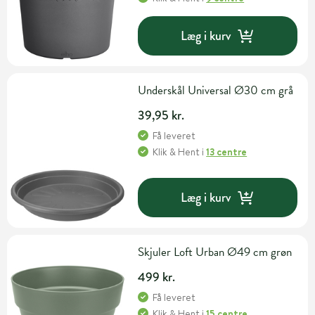
Læg i kurv
Underskål Universal Ø30 cm grå
39,95 kr.
Få leveret
Klik & Hent
i
13 centre
Læg i kurv
Skjuler Loft Urban Ø49 cm grøn
499 kr.
Få leveret
Klik & Hent
i
15 centre