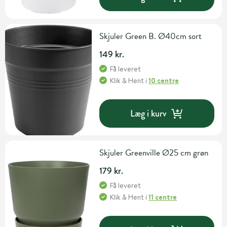
Skjuler Green B. Ø40cm sort
149 kr.
Få leveret
Klik & Hent
i
10 centre
Læg i kurv
Skjuler Greenville Ø25 cm grøn
179 kr.
Få leveret
Klik & Hent
i
11 centre