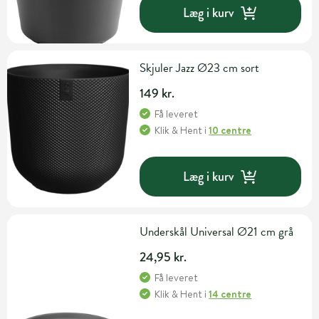
Læg i kurv
Skjuler Jazz Ø23 cm sort
149 kr.
Få leveret
Klik & Hent
i
10 centre
Læg i kurv
Underskål Universal Ø21 cm grå
24,95 kr.
Få leveret
Klik & Hent
i
14 centre