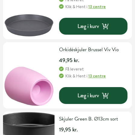
Klik & Hent
i
13 centre
Læg i kurv
Orkidéskjuler Brussel Viv Vio
49,95 kr.
Få leveret
Klik & Hent
i
13 centre
Læg i kurv
Skjuler Green B. Ø13cm sort
19,95 kr.