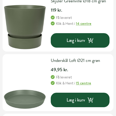
Skjuler Greenville Ø18 cm grøn
119 kr.
Få leveret
Klik & Hent
i
14 centre
Læg i kurv
Underskål Loft Ø21 cm grøn
49,95 kr.
Få leveret
Klik & Hent
i
15 centre
Læg i kurv