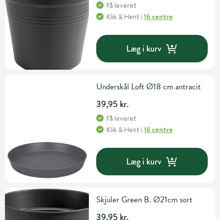
Få leveret
Klik & Hent
i
16 centre
Læg i kurv
Underskål Loft Ø18 cm antracit
39,95 kr.
Få leveret
Klik & Hent
i
16 centre
Læg i kurv
Skjuler Green B. Ø21cm sort
39,95 kr.