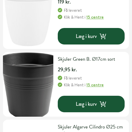
119 kr.
Få leveret
Klik & Hent
i
15 centre
Læg i kurv
Skjuler Green B. Ø17cm sort
29,95 kr.
Få leveret
Klik & Hent
i
15 centre
Læg i kurv
Skjuler Algarve Cilindro Ø25 cm