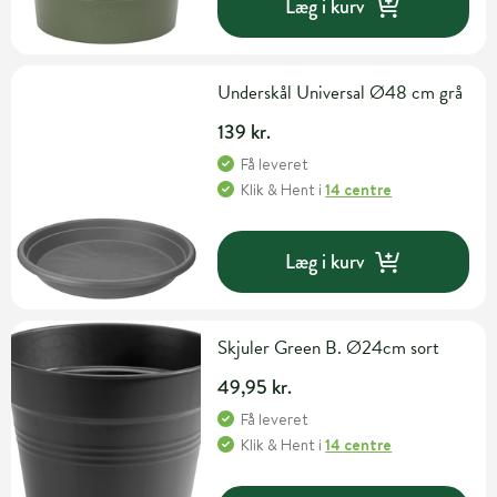
Læg i kurv
Underskål Universal Ø48 cm grå
139 kr.
Få leveret
Klik & Hent
i
14 centre
Læg i kurv
Skjuler Green B. Ø24cm sort
49,95 kr.
Få leveret
Klik & Hent
i
14 centre