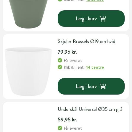
Læg i kurv
Skjuler Brussels Ø19 cm hvid
79,95 kr.
Få leveret
Klik & Hent
i
14 centre
Læg i kurv
Underskål Universal Ø35 cm grå
59,95 kr.
Få leveret