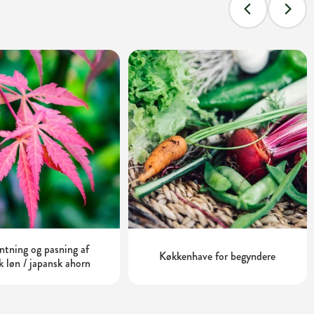
tning og pasning af
Køkkenhave for begyndere
k løn / japansk ahorn