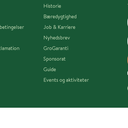
Historie
Bæredygtighed
sbetingelser
Job & Karriere
Nyhedsbrev
klamation
GroGaranti
Sponsorat
Guide
Events og aktiviteter