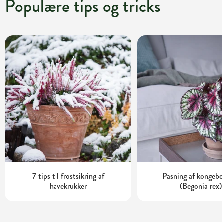
Populære tips og tricks
7 tips til frostsikring af
Pasning af kongeb
havekrukker
(Begonia rex)