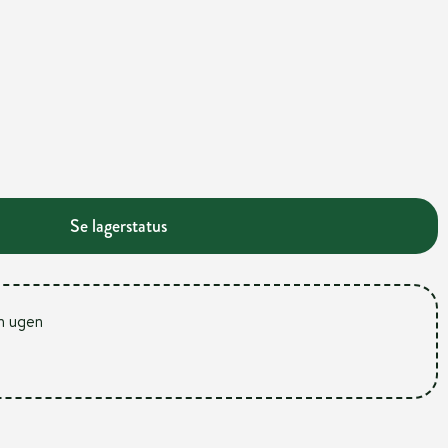
Se lagerstatus
m ugen