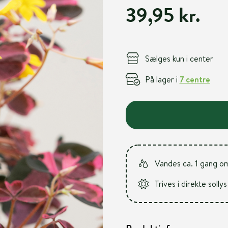
39,95 kr.
Sælges kun i center
På lager i
7 centre
Vandes ca. 1 gang o
Trives i direkte sollys