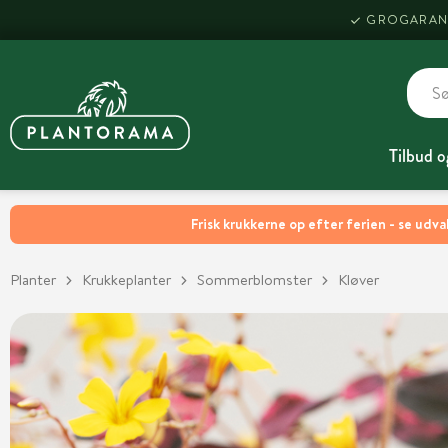
GROGARAN
Tilbud o
Frisk krukkerne op efter ferien - se udva
Planter
Krukkeplanter
Sommerblomster
Kløver