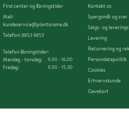
Find center og åbningstider
Kontakt os
Mail:
Spørgsmål og svar
kundeservice@plantorama.dk
Salgs- og levering
Telefon:
8853 8853
Levering
Returnering og re
Telefon åbningstider:
Persondatapolitik
Mandag - torsdag:
9.00 - 16.00
Fredag:
9.00 - 15.30
Cookies
Erhvervskunde
Gavekort