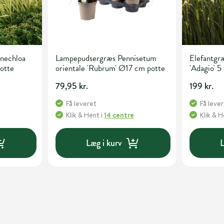
nechloa
Lampepudsergræs Pennisetum
Elefantgræ
potte
orientale 'Rubrum' Ø17 cm potte
'Adagio' 5 
79,95 kr.
199 kr.
Få leveret
Få leve
e
Klik & Hent
i
14 centre
Klik & 
Læg i kurv
L