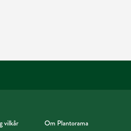
 vilkår
Om Plantorama