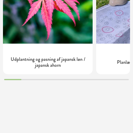
Udplantning og pasning af japansk løn /
Planlæg
japansk ahorn