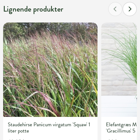
Lignende produkter
Staudehirse Panicum virgatum 'Squaw' 1
Elefantgræs Mis
liter potte
'Gracillimus' 5 l