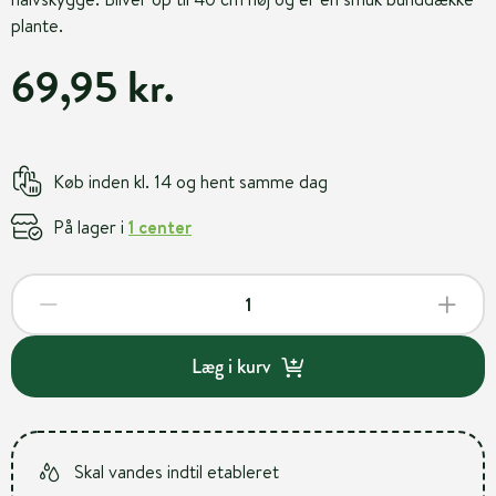
plante.
69,95 kr.
Køb inden kl. 14 og hent samme dag
På lager i
1 center
Læg i kurv
Skal vandes indtil etableret