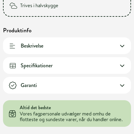
Trives i halvskygge
Produktinfo
Beskrivelse
Specifikationer
Garanti
Altid det bedste
Vores fagpersonale udvælger med omhu de
flotteste og sundeste varer, når du handler online.