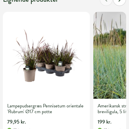
Lampepudsergræs Pennisetum orientale
Amerikansk str
'Rubrum' Ø17 cm potte
breviligula, 5 lit
79,95 kr.
199 kr.