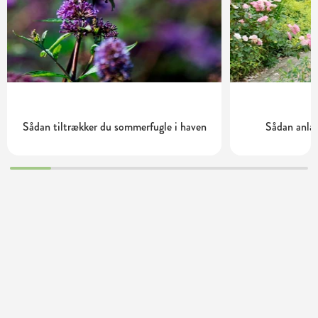
Sådan tiltrækker du sommerfugle i haven
Sådan anlæ