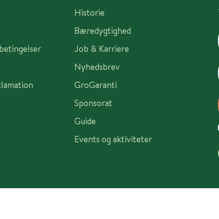
Historie
Bæredygtighed
sbetingelser
Job & Karriere
Nyhedsbrev
klamation
GroGaranti
Sponsorat
Guide
Events og aktiviteter