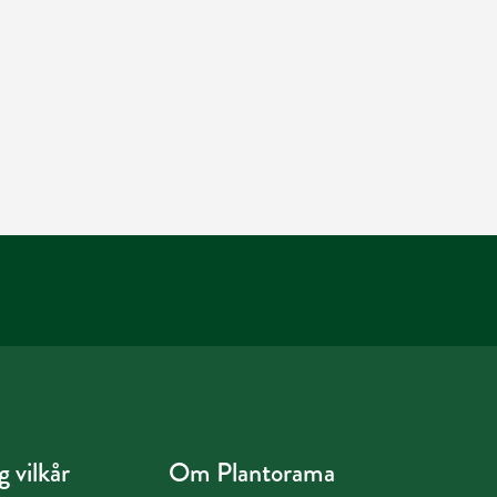
 vilkår
Om Plantorama