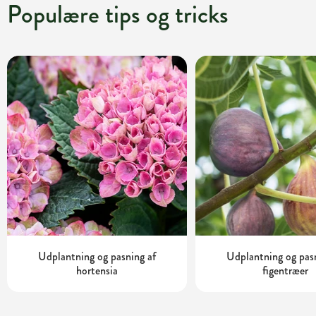
Populære tips og tricks
Udplantning og pasning af
Udplantning og pas
hortensia
figentræer