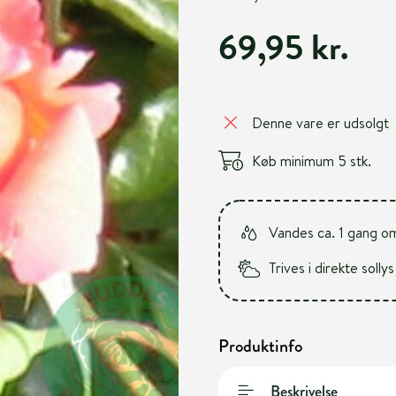
69,95 kr.
Denne vare er udsolgt
Køb minimum 5 stk.
Vandes ca. 1 gang o
Trives i direkte sollys
Produktinfo
Beskrivelse