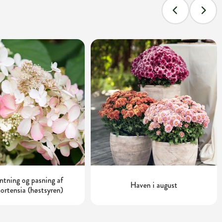
tning og pasning af
Haven i august
ortensia (høstsyren)