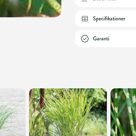
Specifikationer
Garanti