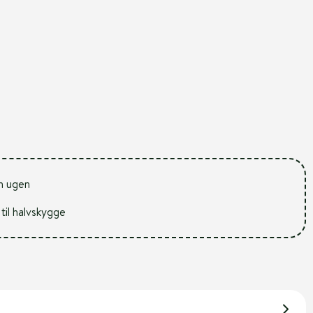
m ugen
 til halvskygge