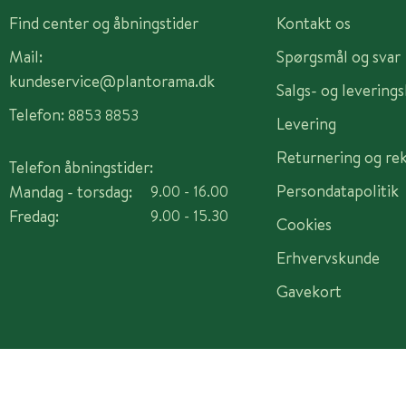
Find center og åbningstider
Kontakt os
Mail:
Spørgsmål og svar
kundeservice@plantorama.dk
Salgs- og levering
Telefon:
8853 8853
Levering
Returnering og re
Telefon åbningstider:
Persondatapolitik
Mandag - torsdag:
9.00 - 16.00
Fredag:
9.00 - 15.30
Cookies
Erhvervskunde
Gavekort