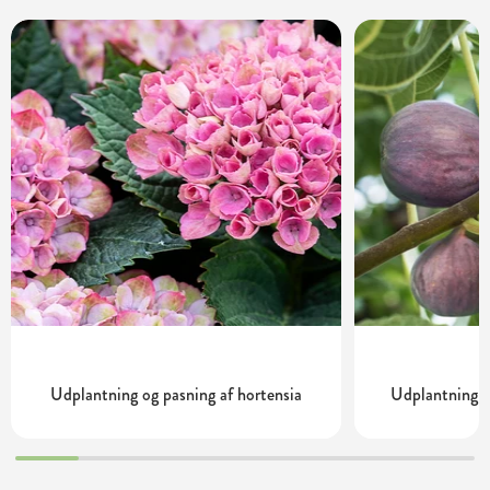
Udplantning og pasning af hortensia
Udplantning o