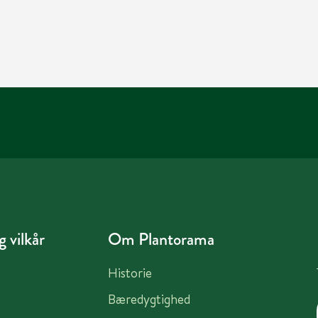
 vilkår
Om Plantorama
Historie
Bæredygtighed