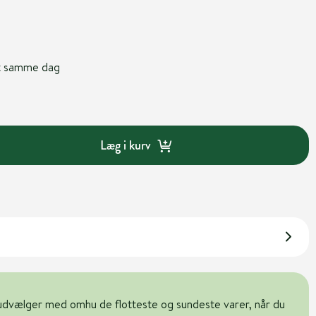
nt samme dag
Læg i kurv
udvælger med omhu de flotteste og sundeste varer, når du