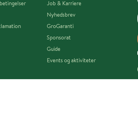
sbetingelser
Job & Karriere
Nyhedsbrev
klamation
GroGaranti
Sponsorat
Guide
Events og aktiviteter