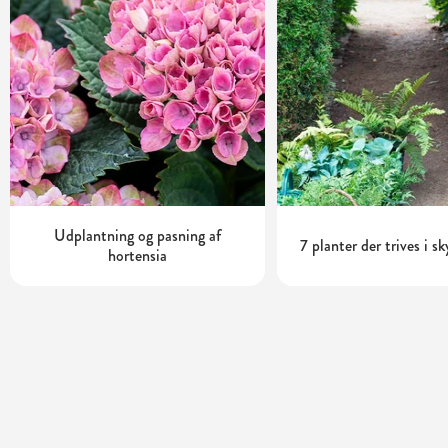
Udplantning og pasning af
7 planter der trives i s
hortensia