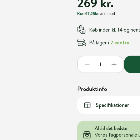
269 kr.
Køb inden kl. 14 og he
På lager i
2 centre
Produktinfo
Specifikationer
Altid det bedste
Vores fagpersonale 