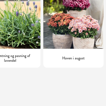
tning og pasning af
Haven i august
lavendel