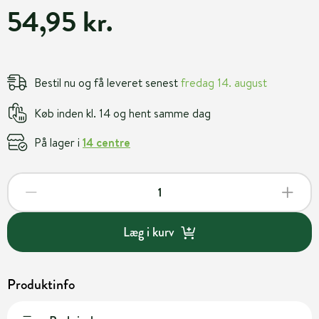
54,95 kr.
Bestil nu og få leveret senest
fredag 14. august
Køb inden kl. 14 og hent samme dag
På lager i
14 centre
Læg i kurv
Produktinfo