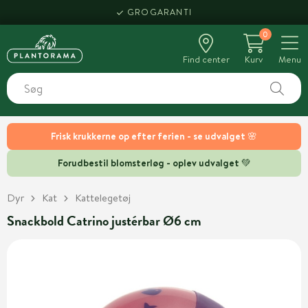
GROGARANTI
0
Find center
Kurv
Menu
Frisk krukkerne op efter ferien - se udvalget 🌸
Forudbestil blomsterløg - oplev udvalget 💚
Dyr
Kat
Kattelegetøj
Snackbold Catrino justérbar Ø6 cm