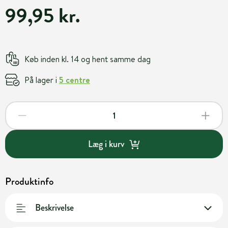
99,95 kr.
Køb inden kl. 14 og hent samme dag
På lager i
5 centre
Læg i kurv
Produktinfo
Beskrivelse