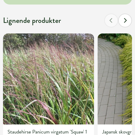
Lignende produkter
Staudehirse Panicum virgatum 'Squaw' 1
Japansk skovgr