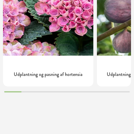
Udplantning og pasning af hortensia
Udplantning o