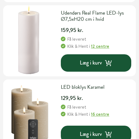
Udendørs Real Flame LED-lys
Ø7,5xH20 cm i hvid
159,95 kr.
Få leveret
Klik & Hent
i
12 centre
Læg i kurv
LED bloklys Karamel
129,95 kr.
Få leveret
Klik & Hent
i
16 centre
Læg i kurv