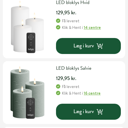
LED bloklys Hvid
129,95 kr.
Få leveret
Klik & Hent
i
14 centre
Læg i kurv
LED bloklys Salvie
129,95 kr.
Få leveret
Klik & Hent
i
16 centre
Læg i kurv