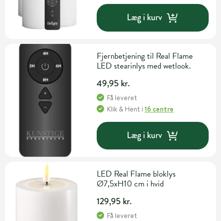
Læg i kurv
Fjernbetjening til Real Flame
LED stearinlys med wetlook.
49,95 kr.
Få leveret
Klik & Hent
i
16 centre
Læg i kurv
LED Real Flame bloklys
Ø7,5xH10 cm i hvid
129,95 kr.
Få leveret