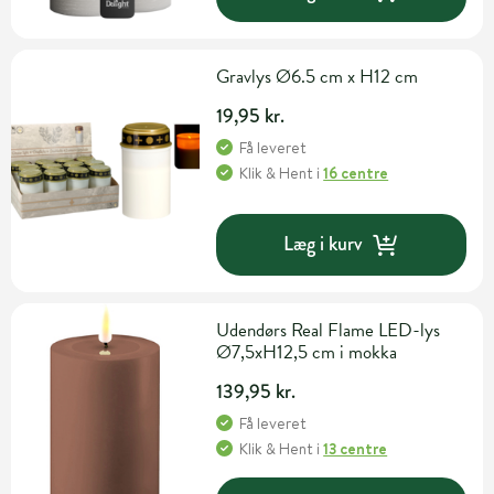
Gravlys Ø6.5 cm x H12 cm
19,95 kr.
Få leveret
Klik & Hent
i
16 centre
Læg i kurv
Udendørs Real Flame LED-lys
Ø7,5xH12,5 cm i mokka
139,95 kr.
Få leveret
Klik & Hent
i
13 centre