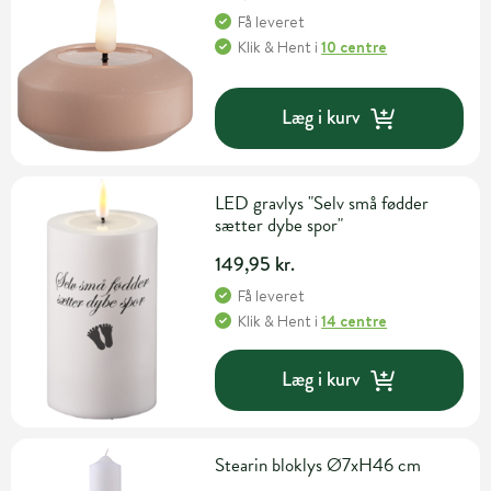
Få leveret
Klik & Hent
i
10 centre
Læg i kurv
LED gravlys "Selv små fødder
sætter dybe spor"
149,95 kr.
Få leveret
Klik & Hent
i
14 centre
Læg i kurv
Stearin bloklys Ø7xH46 cm