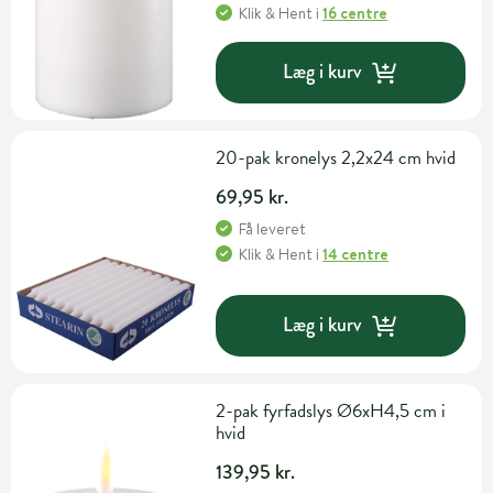
Klik & Hent
i
16 centre
Læg i kurv
20-pak kronelys 2,2x24 cm hvid
69,95 kr.
Få leveret
Klik & Hent
i
14 centre
Læg i kurv
2-pak fyrfadslys Ø6xH4,5 cm i
hvid
139,95 kr.