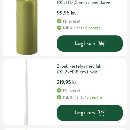
Ø5xH12,5 cm i oliven farve
99,95 kr.
Få leveret
Klik & Hent
i
9 centre
Læg i kurv
2-pak kertelys med lak
Ø2,2xH38 cm i hvid
219,95 kr.
Få leveret
Klik & Hent
i
15 centre
Læg i kurv