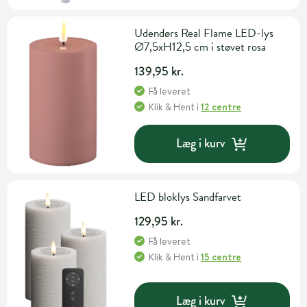
Udendørs Real Flame LED-lys
Ø7,5xH12,5 cm i støvet rosa
139,95 kr.
Få leveret
Klik & Hent
i
12 centre
Læg i kurv
LED bloklys Sandfarvet
129,95 kr.
Få leveret
Klik & Hent
i
15 centre
Læg i kurv