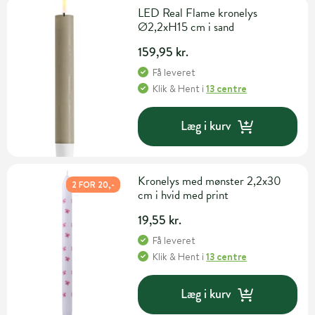
LED Real Flame kronelys
Ø2,2xH15 cm i sand
159,95 kr.
Få leveret
Klik & Hent
i
13 centre
Læg i kurv
Kronelys med mønster 2,2x30
2 FOR 20,-
cm i hvid med print
19,55 kr.
Få leveret
Klik & Hent
i
13 centre
Læg i kurv