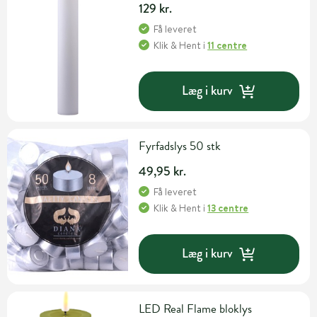
129 kr.
Få leveret
Klik & Hent
i
11 centre
Læg i kurv
Fyrfadslys 50 stk
49,95 kr.
Få leveret
Klik & Hent
i
13 centre
Læg i kurv
LED Real Flame bloklys