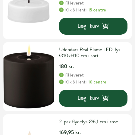
Få leveret
Klik & Hent
i
15 centre
Læg i kurv
Udendørs Real Flame LED-lys
Ø10xH10 cm i sort
180 kr.
Få leveret
Klik & Hent
i
10 centre
Læg i kurv
2-pak flydelys Ø6,1 cm i rose
169,95 kr.