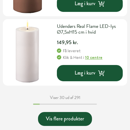
Læg i kurv
Udendørs Real Flame LED-lys
Ø7,5xH15 cm i hvid
149,95 kr.
Få leveret
Klik & Hent
i
10 centre
Læg i kurv
Viser 30 ud af 291
Vis flere produkter