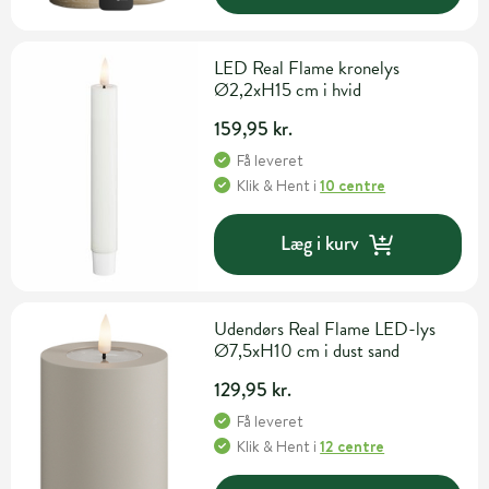
LED Real Flame kronelys
Ø2,2xH15 cm i hvid
159,95 kr.
Få leveret
Klik & Hent
i
10 centre
Læg i kurv
Udendørs Real Flame LED-lys
Ø7,5xH10 cm i dust sand
129,95 kr.
Få leveret
Klik & Hent
i
12 centre