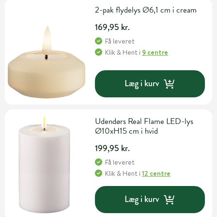
2-pak flydelys Ø6,1 cm i cream
169,95 kr.
Få leveret
Klik & Hent
i
9 centre
Læg i kurv
Udendørs Real Flame LED-lys
Ø10xH15 cm i hvid
199,95 kr.
Få leveret
Klik & Hent
i
12 centre
Læg i kurv