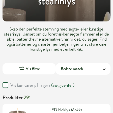
stearinlys
Skab den perfekte stemning med ægte- eller kunstige
stearinlys. Uanset om du foretrækker ægte flammer eller de
sikre, batteridrevne alternativer, har vi det, du søger. Find
også batterier og smarte fjernbetjeninger til at styre dine
kunstige lys med et enkelt klik.
Vis filtre
Vis kun varer på lager i
(
vælg center
)
Produkter
291
LED bloklys Mokka