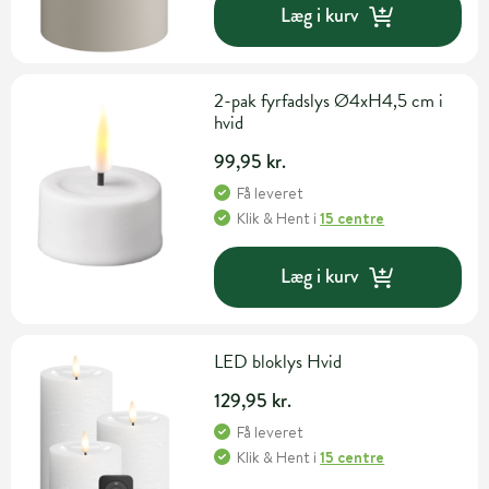
Læg i kurv
2-pak fyrfadslys Ø4xH4,5 cm i
hvid
99,95 kr.
Få leveret
Klik & Hent
i
15 centre
Læg i kurv
LED bloklys Hvid
129,95 kr.
Få leveret
Klik & Hent
i
15 centre