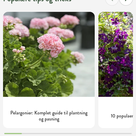
Pelargonier: Komplet guide til plantning
10 populaere 
og pasning