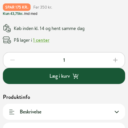
Før 350 kr.
SPAR 175 KR.
Køb inden kl. 14 og hent samme dag
På lager i
1 center
Læg i kurv
Produktinfo
Beskrivelse