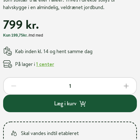
halvskygge i en almindelig, veldrænet jordbund.
799 kr.
Køb inden kl. 14 og hent samme dag
På lager i
1 center
Læg i kurv
Skal vandes indtil etableret