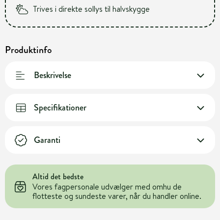
Trives i direkte sollys til halvskygge
Produktinfo
Beskrivelse
Specifikationer
Garanti
Altid det bedste
Vores fagpersonale udvælger med omhu de
flotteste og sundeste varer, når du handler online.