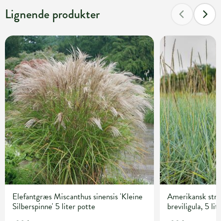
Lignende produkter
Elefantgræs Miscanthus sinensis 'Kleine
Amerikansk str
Silberspinne' 5 liter potte
breviligula, 5 lit