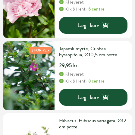
Få leveret
Klik & Hent
i
6 centre
Læg i kurv
Japansk myrte, Cuphea
3 FOR 75,-
hyssopifolia, Ø10,5 cm potte
29,95 kr.
Få leveret
Klik & Hent
i
8 centre
Læg i kurv
Hibiscus, Hibiscus variegata, Ø12
cm potte