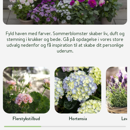
Fyld haven med farver. Sommerblomster skaber liv, duft og
stemning i krukker og bede. Gå på opdagelse i vores store
udvalg nedenfor og få inspiration til at skabe dit personlige
uderum.
Flerstykstilbud
Hortensia
Lave