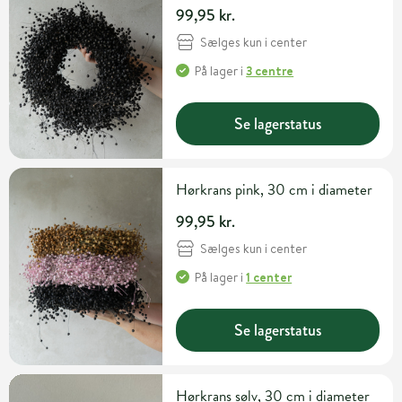
99,95 kr.
Sælges kun i center
På lager
i
3 centre
Se lagerstatus
Hørkrans pink, 30 cm i diameter
99,95 kr.
Sælges kun i center
På lager
i
1 center
Se lagerstatus
Hørkrans sølv, 30 cm i diameter