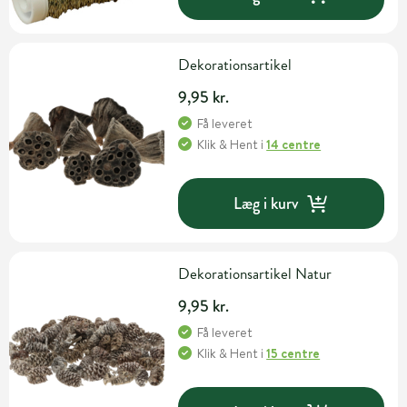
Dekorationsartikel
9,95 kr.
Få leveret
Klik & Hent
i
14 centre
Læg i kurv
Dekorationsartikel Natur
9,95 kr.
Få leveret
Klik & Hent
i
15 centre