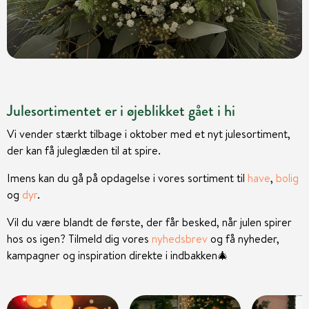
Julesortimentet er i øjeblikket gået i hi
Vi vender stærkt tilbage i oktober med et nyt julesortiment,
der kan få juleglæden til at spire.
Imens kan du gå på opdagelse i vores sortiment til
have
,
bolig
og
dyr
.
Vil du være blandt de første, der får besked, når julen spirer
hos os igen? Tilmeld dig vores
nyhedsbrev
og få nyheder,
kampagner og inspiration direkte i indbakken
🎄