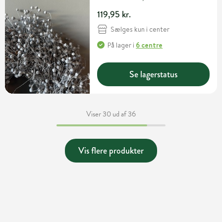
119,95 kr.
Sælges kun i center
På lager
i
6 centre
Se lagerstatus
Viser 30 ud af 36
Vis flere produkter