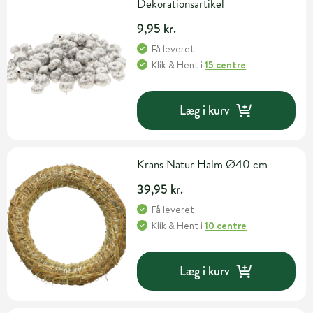
Dekorationsartikel
9,95 kr.
Få leveret
Klik & Hent
i
15 centre
Læg i kurv
Krans Natur Halm Ø40 cm
39,95 kr.
Få leveret
Klik & Hent
i
10 centre
Læg i kurv