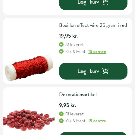
Læg i kurv
Bouillon effect wire 25 gram i rød
19,95 kr.
Få leveret
Klik & Hent
i
15 centre
Læg i kurv
Dekorationsartikel
9,95 kr.
Få leveret
Klik & Hent
i
15 centre