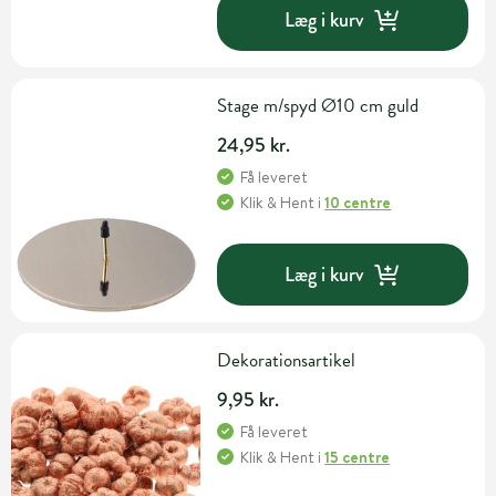
Læg i kurv
Stage m/spyd Ø10 cm guld
24,95 kr.
Få leveret
Klik & Hent
i
10 centre
Læg i kurv
Dekorationsartikel
9,95 kr.
Få leveret
Klik & Hent
i
15 centre