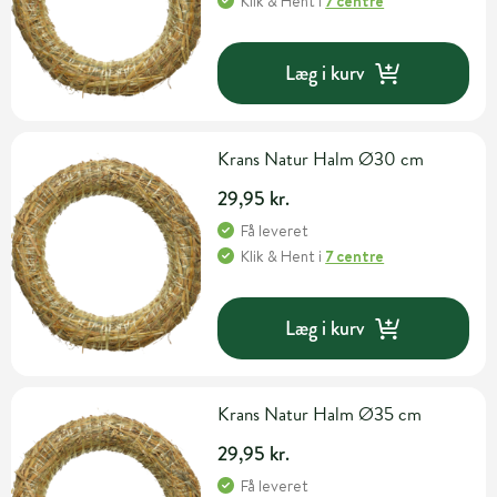
Klik & Hent
i
7 centre
Læg i kurv
Krans Natur Halm Ø30 cm
29,95 kr.
Få leveret
Klik & Hent
i
7 centre
Læg i kurv
Krans Natur Halm Ø35 cm
29,95 kr.
Få leveret