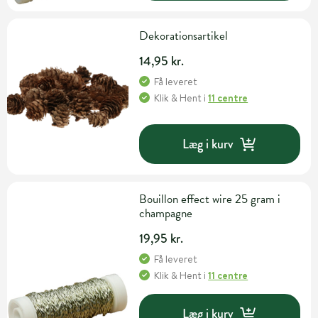
Dekorationsartikel
14,95 kr.
Få leveret
Klik & Hent
i
11 centre
Læg i kurv
Bouillon effect wire 25 gram i
champagne
19,95 kr.
Få leveret
Klik & Hent
i
11 centre
Læg i kurv