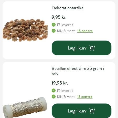
Dekorationsartikel
9,95 kr.
Få leveret
Klik & Hent
i
16 centre
Læg i kurv
Bouillon effect wire 25 gram i
sølv
19,95 kr.
Få leveret
Klik & Hent
i
13 centre
Læg i kurv