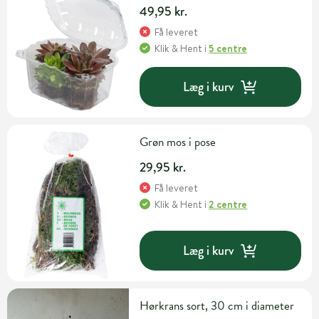
49,95 kr.
Få leveret
Klik & Hent
i
5 centre
Læg i kurv
Grøn mos i pose
29,95 kr.
Få leveret
Klik & Hent
i
2 centre
Læg i kurv
Hørkrans sort, 30 cm i diameter