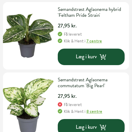
Sømandstrøst Aglaonema hybrid
'Feltham Pride Strain'
27,95 kr.
Få leveret
Klik & Hent
i
7 centre
Læg i kurv
Sømandstrøst Aglaonema
commutatum 'Big Pearl'
27,95 kr.
Få leveret
Klik & Hent
i
8 centre
Læg i kurv