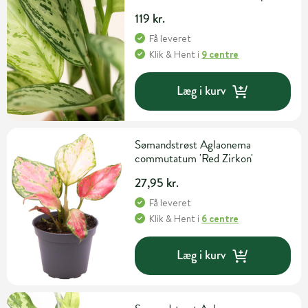
119 kr.
Få leveret
Klik & Hent
i
9 centre
Læg i kurv
Sømandstrøst Aglaonema
commutatum 'Red Zirkon'
27,95 kr.
Få leveret
Klik & Hent
i
6 centre
Læg i kurv