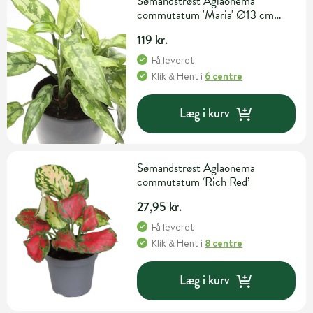
Sømandstrøst Aglaonema
commutatum 'Maria' Ø13 cm
potte
119 kr.
Få leveret
Klik & Hent
i
6 centre
Læg i kurv
Sømandstrøst Aglaonema
commutatum ‘Rich Red’
27,95 kr.
Få leveret
Klik & Hent
i
8 centre
Læg i kurv