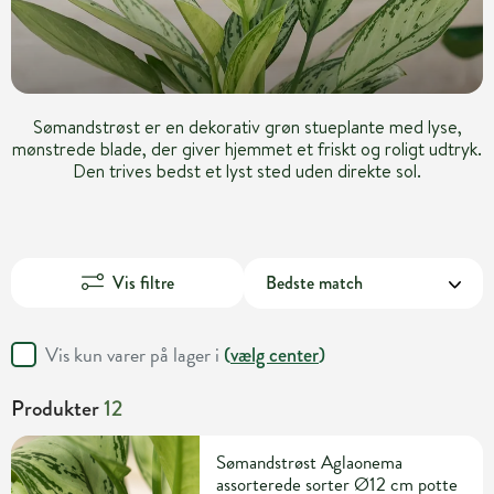
Sømandstrøst er en dekorativ grøn stueplante med lyse,
mønstrede blade, der giver hjemmet et friskt og roligt udtryk.
Den trives bedst et lyst sted uden direkte sol.
Vis filtre
Vis kun varer på lager i
(
vælg center
)
Produkter
12
Sømandstrøst Aglaonema
assorterede sorter Ø12 cm potte